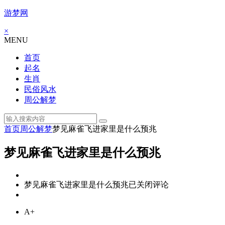
游梦网
×
MENU
首页
起名
生肖
民俗风水
周公解梦
首页
周公解梦
梦见麻雀飞进家里是什么预兆
梦见麻雀飞进家里是什么预兆
梦见麻雀飞进家里是什么预兆
已关闭评论
A+