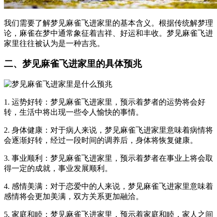
我们需要了解梦见麻雀飞进家里的基本含义。根据传统解梦理
论，麻雀在梦中通常象征着吉祥、好运和丰收。梦见麻雀飞进
家里往往被认为是一种吉兆。
二、梦见麻雀飞进家里的具体预兆
1. 运势好转：梦见麻雀飞进家里，预示着梦者的运势将会好
转，生活中将出现一些令人愉快的事情。
2. 身体健康：对于病人来说，梦见麻雀飞进家里意味着病情将
会逐渐好转，经过一段时间的调养后，身体将恢复健康。
3. 事业顺利：梦见麻雀飞进家里，预示着梦者在事业上将会取
得一定的成就，事业发展顺利。
4. 感情美满：对于恋爱中的人来说，梦见麻雀飞进家里意味着
感情将会更加美满，双方关系更加融洽。
5. 家庭和睦：梦见麻雀飞进家里，预示着家庭和睦，家人之间