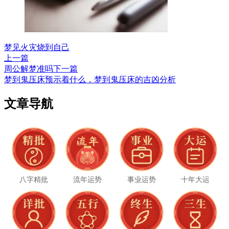
梦见火灾烧到自己
上一篇
周公解梦准吗
下一篇
梦到鬼压床预示着什么，梦到鬼压床的吉凶分析
文章导航
八字精批
流年运势
事业运势
十年大运