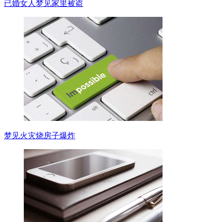
已婚女人梦见家里被盗
梦见火灾烧房子爆炸