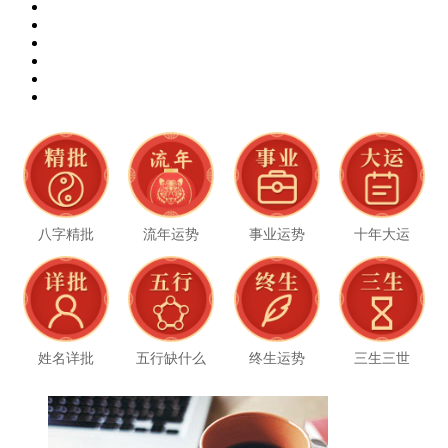
八字精批
流年运势
事业运势
十年大运
姓名详批
五行缺什么
终生运势
三生三世