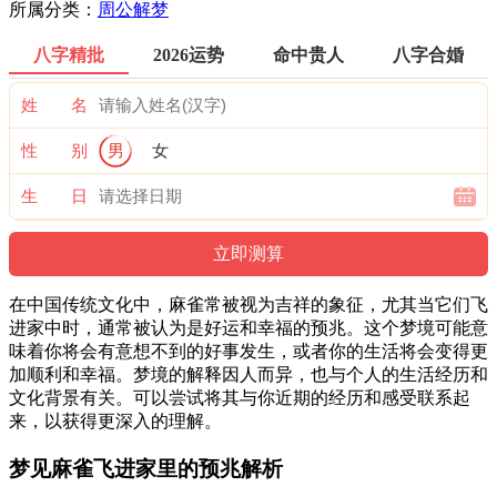
所属分类：
周公解梦
八字精批
2026运势
命中贵人
八字合婚
姓 名
性 别
男
女
生 日
在中国传统文化中，麻雀常被视为吉祥的象征，尤其当它们飞
进家中时，通常被认为是好运和幸福的预兆。这个梦境可能意
味着你将会有意想不到的好事发生，或者你的生活将会变得更
加顺利和幸福。梦境的解释因人而异，也与个人的生活经历和
文化背景有关。可以尝试将其与你近期的经历和感受联系起
来，以获得更深入的理解。
梦见麻雀飞进家里的预兆解析