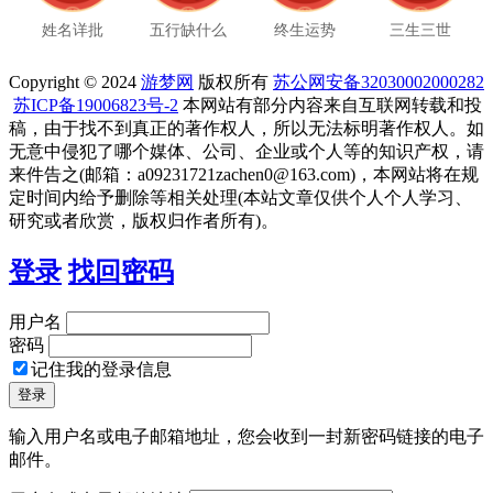
姓名详批
五行缺什么
终生运势
三生三世
Copyright © 2024
游梦网
版权所有
苏公网安备32030002000282
苏ICP备19006823号-2
本网站有部分内容来自互联网转载和投
稿，由于找不到真正的著作权人，所以无法标明著作权人。如
无意中侵犯了哪个媒体、公司、企业或个人等的知识产权，请
来件告之(邮箱：a09231721zachen0@163.com)，本网站将在规
定时间内给予删除等相关处理(本站文章仅供个人个人学习、
研究或者欣赏，版权归作者所有)。
登录
找回密码
用户名
密码
记住我的登录信息
输入用户名或电子邮箱地址，您会收到一封新密码链接的电子
邮件。