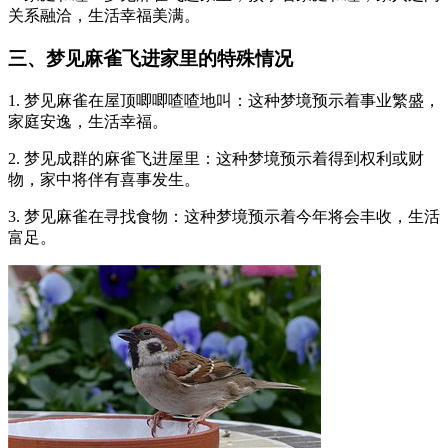
关系融洽，生活幸福美满。
三、梦见麻雀飞进家里的特殊情况
1. 梦见麻雀在屋顶唧唧喳喳地叫：这种梦境预示着事业繁盛，
家庭安逸，生活幸福。
2. 梦见成群的麻雀飞进屋里：这种梦境预示着得到权利或财
物，家中将伴有喜事发生。
3. 梦见麻雀在寻找食物：这种梦境预示着今年将会丰收，生活
富足。