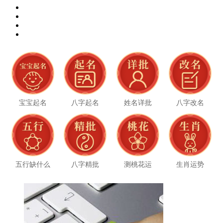
宝宝起名
八字起名
姓名详批
八字改名
五行缺什么
八字精批
测桃花运
生肖运势