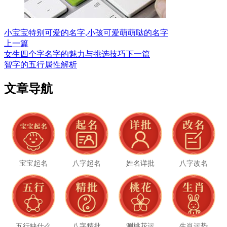
小宝宝特别可爱的名字,小孩可爱萌萌哒的名字
上一篇
女生四个字名字的魅力与挑选技巧
下一篇
智字的五行属性解析
文章导航
宝宝起名
八字起名
姓名详批
八字改名
五行缺什么
八字精批
测桃花运
生肖运势