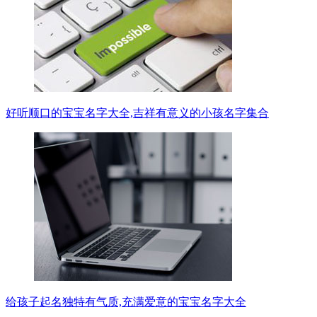
好听顺口的宝宝名字大全,吉祥有意义的小孩名字集合
给孩子起名独特有气质,充满爱意的宝宝名字大全