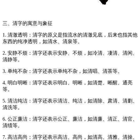
三、清字的寓意与象征
1. 清澈透明：清字的原义是指流水的清澈见底，后来也指其他
东西的纯净透明，如清水、清泉等。
2. 安静不烦：清字还表示安静、不烦，如冷清、凄清、清闲、
清静等。
3. 单纯不杂：清字还表示单纯不杂，如清唱、清茶等。
4. 明白明晰：清字还表示明白、明晰，如清楚、晰醒、通亮
等。
5. 清洁纯洁：清字还表示清洁、纯洁，如清除、肃清、清剿、
清洗等。
6. 公正廉洁：清字还表示公正、廉洁，如清廉、清正、清官、
清绩等。
7. 高洁高尚：清字还表示高洁、高尚，如清高、清雅、清操、