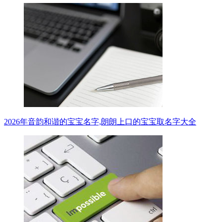
2026年音韵和谐的宝宝名字,朗朗上口的宝宝取名字大全