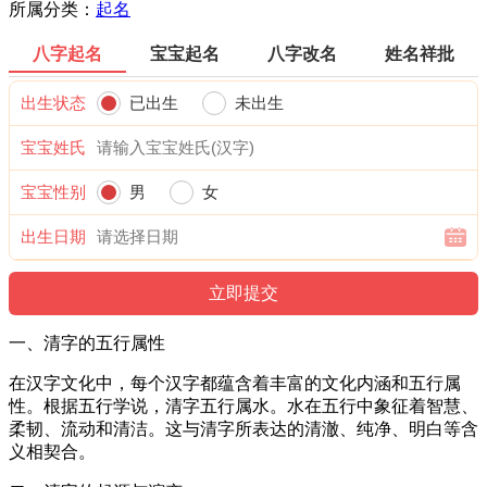
所属分类：
起名
八字起名
宝宝起名
八字改名
姓名祥批
出生状态
已出生
未出生
宝宝姓氏
宝宝性别
男
女
出生日期
一、清字的五行属性
在汉字文化中，每个汉字都蕴含着丰富的文化内涵和五行属
性。根据五行学说，清字五行属水。水在五行中象征着智慧、
柔韧、流动和清洁。这与清字所表达的清澈、纯净、明白等含
义相契合。