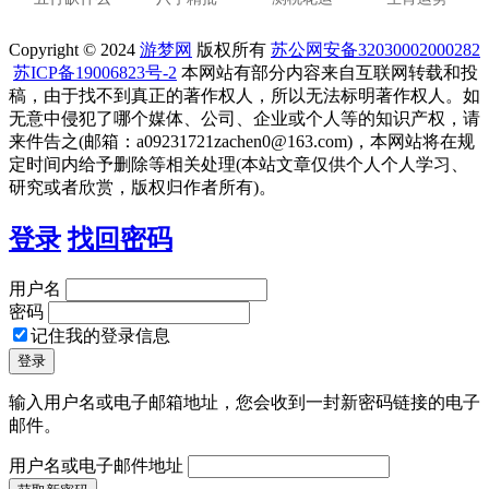
Copyright © 2024
游梦网
版权所有
苏公网安备32030002000282
苏ICP备19006823号-2
本网站有部分内容来自互联网转载和投
稿，由于找不到真正的著作权人，所以无法标明著作权人。如
无意中侵犯了哪个媒体、公司、企业或个人等的知识产权，请
来件告之(邮箱：a09231721zachen0@163.com)，本网站将在规
定时间内给予删除等相关处理(本站文章仅供个人个人学习、
研究或者欣赏，版权归作者所有)。
登录
找回密码
用户名
密码
记住我的登录信息
输入用户名或电子邮箱地址，您会收到一封新密码链接的电子
邮件。
用户名或电子邮件地址