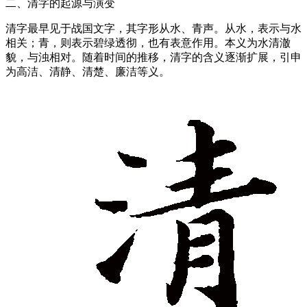
二、清字的起源与演变
清字最早见于战国文字，其字形从水、青声。从水，表示与水
相关；青，则表示碧绿透彻，也有表意作用。本义为水清澈
貌，与浊相对。随着时间的推移，清字的含义逐渐扩展，引申
为高洁、清静、清楚、廉洁等义。