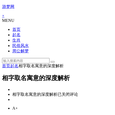
游梦网
×
MENU
首页
起名
生肖
民俗风水
周公解梦
首页
起名
相字取名寓意的深度解析
相字取名寓意的深度解析
相字取名寓意的深度解析
已关闭评论
A+