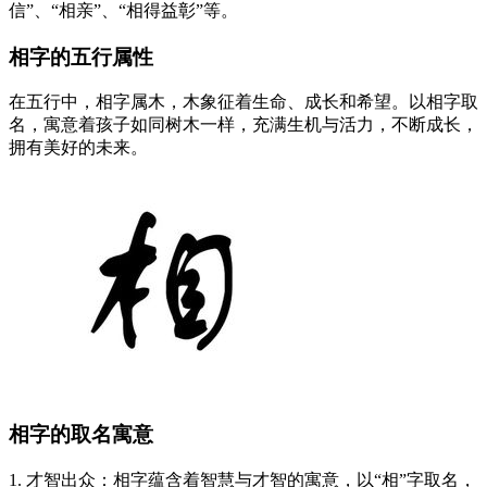
信”、“相亲”、“相得益彰”等。
相字的五行属性
在五行中，相字属木，木象征着生命、成长和希望。以相字取
名，寓意着孩子如同树木一样，充满生机与活力，不断成长，
拥有美好的未来。
相字的取名寓意
1. 才智出众：相字蕴含着智慧与才智的寓意，以“相”字取名，