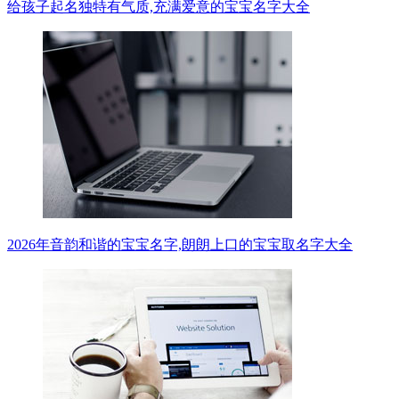
给孩子起名独特有气质,充满爱意的宝宝名字大全
2026年音韵和谐的宝宝名字,朗朗上口的宝宝取名字大全