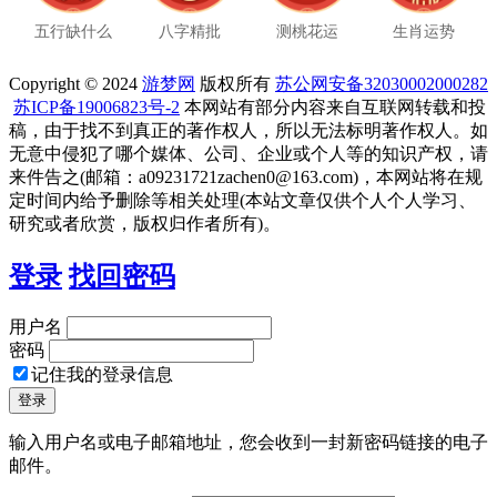
五行缺什么
八字精批
测桃花运
生肖运势
Copyright © 2024
游梦网
版权所有
苏公网安备32030002000282
苏ICP备19006823号-2
本网站有部分内容来自互联网转载和投
稿，由于找不到真正的著作权人，所以无法标明著作权人。如
无意中侵犯了哪个媒体、公司、企业或个人等的知识产权，请
来件告之(邮箱：a09231721zachen0@163.com)，本网站将在规
定时间内给予删除等相关处理(本站文章仅供个人个人学习、
研究或者欣赏，版权归作者所有)。
登录
找回密码
用户名
密码
记住我的登录信息
输入用户名或电子邮箱地址，您会收到一封新密码链接的电子
邮件。