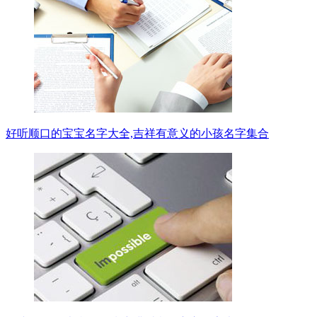
好听顺口的宝宝名字大全,吉祥有意义的小孩名字集合