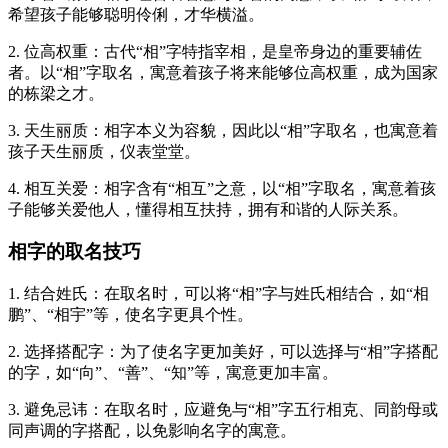
希望孩子能够聪明伶俐，才华横溢。
2. 位高权重：古代“相”字特指宰相，是皇帝身边的重要辅佐
者。以“相”字取名，寓意着孩子将来能够位高权重，成为国家
的栋梁之才。
3. 天生丽质：相字本义为容貌，因此以“相”字取名，也寓意着
孩子天生丽质，仪表堂堂。
4. 相互关爱：相字含有“相互”之意，以“相”字取名，寓意着孩
子能够关爱他人，懂得相互扶持，拥有和谐的人际关系。
相字的取名技巧
1. 结合姓氏：在取名时，可以将“相”字与姓氏相结合，如“相
鹏”、“相宇”等，使名字更具个性。
2. 选择搭配字：为了使名字更加美好，可以选择与“相”字搭配
的字，如“向”、“善”、“知”等，寓意更加丰富。
3. 避免忌讳：在取名时，应避免与“相”字五行相克、同韵母或
同声调的字搭配，以免影响名字的寓意。