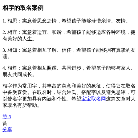
相字的取名案例
1. 相思：寓意着思念之情，希望孩子能够珍惜亲情、友情。
2. 相宜：寓意着适宜、和谐，希望孩子能够适应各种环境，拥
有美好的人生。
3. 相知：寓意着相互了解、信任，希望孩子能够拥有真挚的友
谊。
4. 相辉：寓意着相互照耀、共同进步，希望孩子能够与家人、
朋友共同成长。
相字作为常用字，其丰富的寓意和美好的象征，使得它在取名
中备受喜爱。在取名时，结合姓氏、搭配字以及避免忌讳，可
以使名字更加具有内涵和个性。希望
宝宝取名网
这篇文章对大
家取名有所帮助。
赞
0
赏
分享