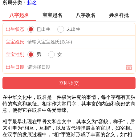
所属分类：
起名
八字起名
宝宝起名
八字改名
姓名祥批
出生状态
已出生
未出生
宝宝姓氏
宝宝性别
男
女
出生日期
在中华文化中，取名是一件极为讲究的事情，每个字都有其独
特的寓意和象征。相字作为常用字，其丰富的内涵和美好的寓
意，使得它在取名中备受青睐。
相字最早出现在甲骨文和金文中，其本义为“容貌，样子”，后
来引申为“相互，互相”，以及古代特指最高的官职，如宰相。
在汉字的发展过程中，“相”字逐渐形成了丰富的含义，如“相