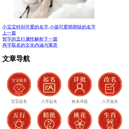
小宝宝特别可爱的名字,小孩可爱萌萌哒的名字
上一篇
智字的五行属性解析
下一篇
冉字取名的文化内涵与寓意
文章导航
宝宝起名
八字起名
姓名详批
八字改名