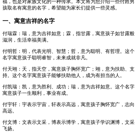
福，也是对家族文化的一种传承。本文将为您介绍一些付姓男
孩取名有寓意的名字，希望能为家长们提供一些灵感。
一、寓意吉祥的名字
付瑞霖：瑞，意为吉祥如意；霖，指甘露，寓意孩子如甘露般
滋润，生活幸福美满。
付明哲：明，代表光明、智慧；哲，意为聪明、有哲理。这个
名字寓意孩子聪明睿智，未来成就非凡。
付天翊：天，指天空，寓意孩子胸怀宽广；翊，意为扶助、支
持。这个名字寓意孩子能够扶助他人，成为有担当的人。
付凯瑞：凯，意为胜利、成功；瑞，意为吉祥如意。这个名字
寓意孩子一生顺利，事业有成。
付宇轩：宇表示宇宙，轩表示高远，寓意孩子胸怀宽广，志向
高远。
付文博：文表示文采，博表示博学，寓意孩子学识渊博，文采
飞扬。