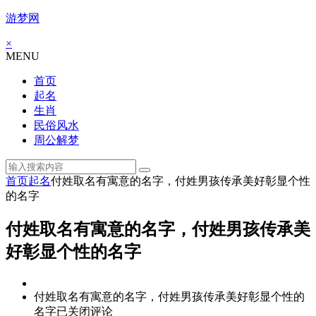
游梦网
×
MENU
首页
起名
生肖
民俗风水
周公解梦
首页
起名
付姓取名有寓意的名字，付姓男孩传承美好彰显个性
的名字
付姓取名有寓意的名字，付姓男孩传承美
好彰显个性的名字
付姓取名有寓意的名字，付姓男孩传承美好彰显个性的
名字
已关闭评论