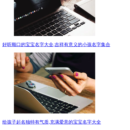
好听顺口的宝宝名字大全,吉祥有意义的小孩名字集合
给孩子起名独特有气质,充满爱意的宝宝名字大全