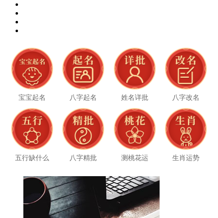
宝宝起名
八字起名
姓名详批
八字改名
五行缺什么
八字精批
测桃花运
生肖运势