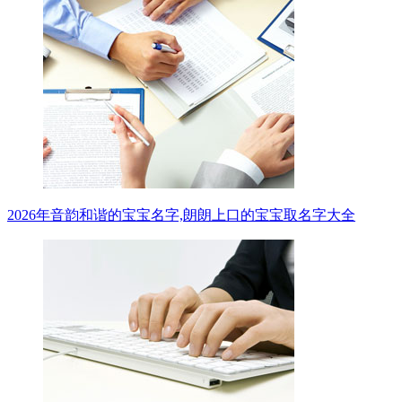
2026年音韵和谐的宝宝名字,朗朗上口的宝宝取名字大全