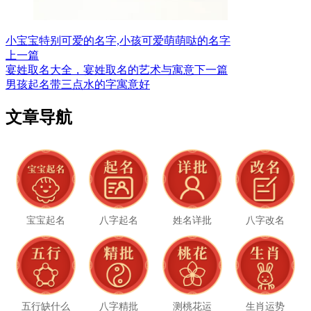
小宝宝特别可爱的名字,小孩可爱萌萌哒的名字
上一篇
宴姓取名大全，宴姓取名的艺术与寓意
下一篇
男孩起名带三点水的字寓意好
文章导航
宝宝起名
八字起名
姓名详批
八字改名
五行缺什么
八字精批
测桃花运
生肖运势