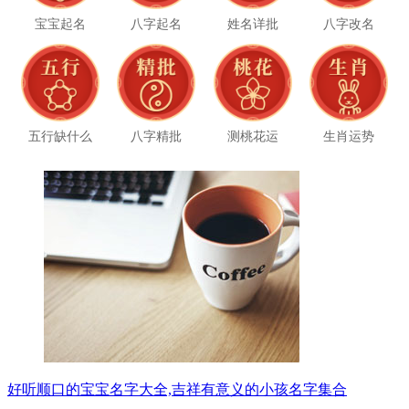
宝宝起名
八字起名
姓名详批
八字改名
五行缺什么
八字精批
测桃花运
生肖运势
好听顺口的宝宝名字大全,吉祥有意义的小孩名字集合