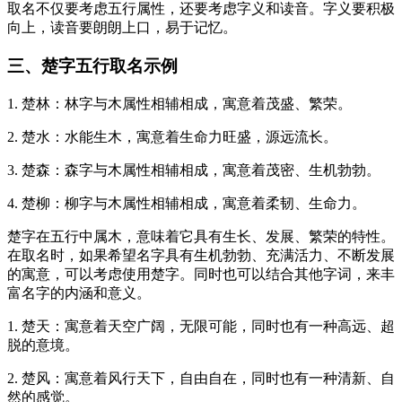
取名不仅要考虑五行属性，还要考虑字义和读音。字义要积极
向上，读音要朗朗上口，易于记忆。
三、楚字五行取名示例
1. 楚林：林字与木属性相辅相成，寓意着茂盛、繁荣。
2. 楚水：水能生木，寓意着生命力旺盛，源远流长。
3. 楚森：森字与木属性相辅相成，寓意着茂密、生机勃勃。
4. 楚柳：柳字与木属性相辅相成，寓意着柔韧、生命力。
楚字在五行中属木，意味着它具有生长、发展、繁荣的特性。
在取名时，如果希望名字具有生机勃勃、充满活力、不断发展
的寓意，可以考虑使用楚字。同时也可以结合其他字词，来丰
富名字的内涵和意义。
1. 楚天：寓意着天空广阔，无限可能，同时也有一种高远、超
脱的意境。
2. 楚风：寓意着风行天下，自由自在，同时也有一种清新、自
然的感觉。