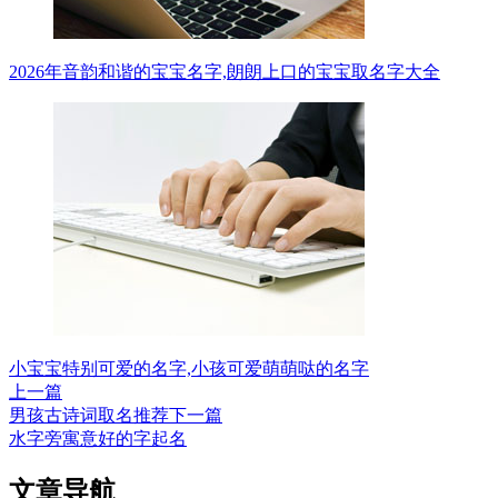
2026年音韵和谐的宝宝名字,朗朗上口的宝宝取名字大全
小宝宝特别可爱的名字,小孩可爱萌萌哒的名字
上一篇
男孩古诗词取名推荐
下一篇
水字旁寓意好的字起名
文章导航