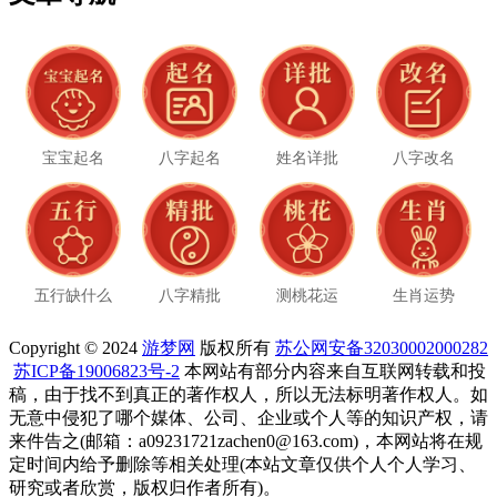
宝宝起名
八字起名
姓名详批
八字改名
五行缺什么
八字精批
测桃花运
生肖运势
Copyright © 2024
游梦网
版权所有
苏公网安备32030002000282
苏ICP备19006823号-2
本网站有部分内容来自互联网转载和投
稿，由于找不到真正的著作权人，所以无法标明著作权人。如
无意中侵犯了哪个媒体、公司、企业或个人等的知识产权，请
来件告之(邮箱：a09231721zachen0@163.com)，本网站将在规
定时间内给予删除等相关处理(本站文章仅供个人个人学习、
研究或者欣赏，版权归作者所有)。