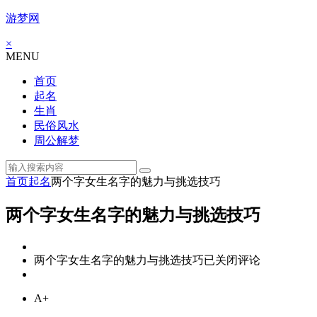
游梦网
×
MENU
首页
起名
生肖
民俗风水
周公解梦
首页
起名
两个字女生名字的魅力与挑选技巧
两个字女生名字的魅力与挑选技巧
两个字女生名字的魅力与挑选技巧
已关闭评论
A+