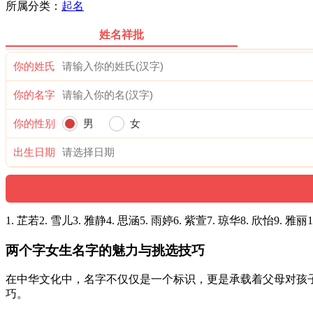
所属分类：
起名
姓名祥批
你的姓氏
你的名字
你的性别
男
女
出生日期
1. 芷若2. 雪儿3. 雅静4. 思涵5. 雨婷6. 紫萱7. 琼华8. 欣怡9. 雅丽
两个字女生名字的魅力与挑选技巧
在中华文化中，名字不仅仅是一个标识，更是承载着父母对孩
巧。