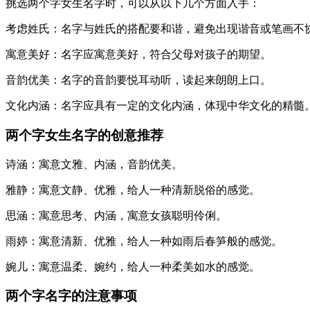
挑选两个字女生名字时，可以从以下几个方面入手：
考虑姓氏：名字与姓氏的搭配要和谐，避免出现谐音或笔画不
寓意美好：名字应寓意美好，符合父母对孩子的期望。
音韵优美：名字的音韵要悦耳动听，读起来朗朗上口。
文化内涵：名字应具有一定的文化内涵，体现中华文化的精髓
两个字女生名字的创意推荐
诗涵：寓意文雅、内涵，音韵优美。
雅静：寓意文静、优雅，给人一种清新脱俗的感觉。
思涵：寓意思考、内涵，寓意女孩聪明伶俐。
雨婷：寓意清新、优雅，给人一种如雨后春笋般的感觉。
婉儿：寓意温柔、婉约，给人一种柔美如水的感觉。
两个字名字的注意事项