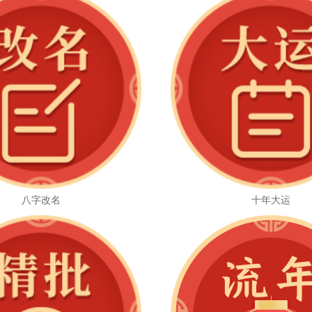
八字改名
十年大运