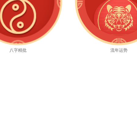
八字精批
流年运势