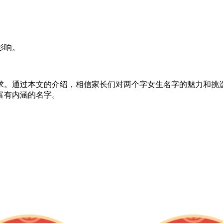
。
影响。
。
求。通过本文的介绍，相信家长们对两个字女生名字的魅力和挑
富有内涵的名字。