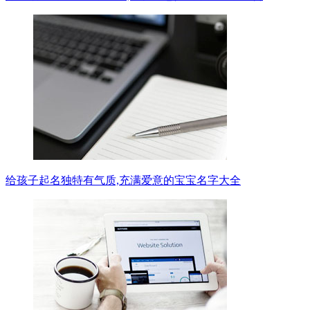
给孩子起名独特有气质,充满爱意的宝宝名字大全