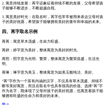
2. 寓意持续发展：苒字还象征着持续不断的发展，父母希望孩
子能够不断进步，不断超越自我。
3. 寓意美好时光：在取名时，苒字也常常被用来表达父母对孩
子的美好祝愿，希望孩子能够拥有美好的童年和幸福的未来。
四、苒字取名示例
苒苒：寓意草木茂盛，生命力旺盛。
苒婷：婷字意为美好，整体寓意为美好的时光。
苒熙：熙字意为光明、繁荣，整体寓意为繁荣昌盛，生活光
明。
苒琳：琳字意为美玉，整体寓意为如美玉般纯洁、美好。
“苒”字作为一个富有内涵的汉字，不仅具有草木茂盛、持续不
断等美好寓意，而且在取名中也具有很高的价值。选择“苒”字
作为名字，既体现了父母对孩子的美好祝愿，也寓意着孩子能
够拥有旺盛的生命力和美好的未来。
赞
0