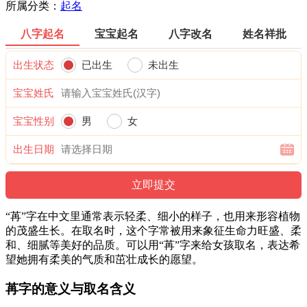
所属分类：
起名
八字起名
宝宝起名
八字改名
姓名祥批
出生状态
已出生
未出生
宝宝姓氏
宝宝性别
男
女
出生日期
“苒”字在中文里通常表示轻柔、细小的样子，也用来形容植物
的茂盛生长。在取名时，这个字常被用来象征生命力旺盛、柔
和、细腻等美好的品质。可以用“苒”字来给女孩取名，表达希
望她拥有柔美的气质和茁壮成长的愿望。
苒字的意义与取名含义