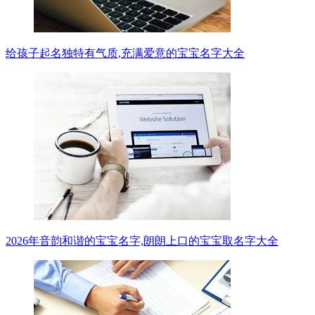
给孩子起名独特有气质,充满爱意的宝宝名字大全
2026年音韵和谐的宝宝名字,朗朗上口的宝宝取名字大全