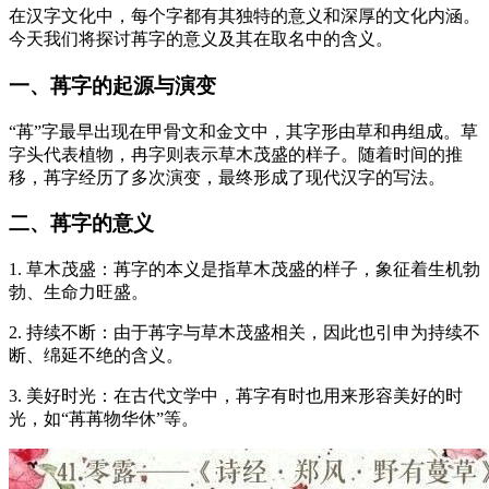
在汉字文化中，每个字都有其独特的意义和深厚的文化内涵。
今天我们将探讨苒字的意义及其在取名中的含义。
一、苒字的起源与演变
“苒”字最早出现在甲骨文和金文中，其字形由草和冉组成。草
字头代表植物，冉字则表示草木茂盛的样子。随着时间的推
移，苒字经历了多次演变，最终形成了现代汉字的写法。
二、苒字的意义
1. 草木茂盛：苒字的本义是指草木茂盛的样子，象征着生机勃
勃、生命力旺盛。
2. 持续不断：由于苒字与草木茂盛相关，因此也引申为持续不
断、绵延不绝的含义。
3. 美好时光：在古代文学中，苒字有时也用来形容美好的时
光，如“苒苒物华休”等。