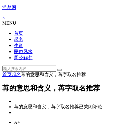
游梦网
×
MENU
首页
起名
生肖
民俗风水
周公解梦
首页
起名
苒的意思和含义，苒字取名推荐
苒的意思和含义，苒字取名推荐
苒的意思和含义，苒字取名推荐
已关闭评论
A+