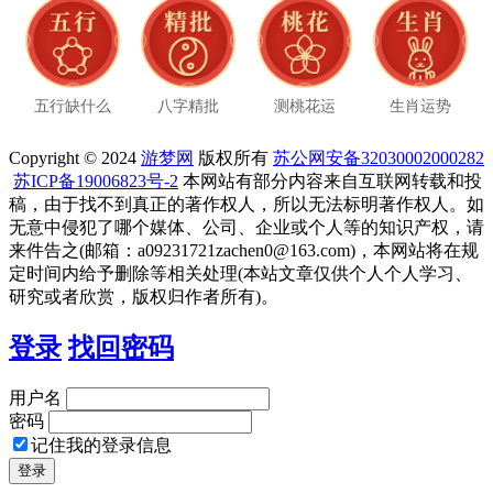
五行缺什么
八字精批
测桃花运
生肖运势
Copyright © 2024
游梦网
版权所有
苏公网安备32030002000282
苏ICP备19006823号-2
本网站有部分内容来自互联网转载和投
稿，由于找不到真正的著作权人，所以无法标明著作权人。如
无意中侵犯了哪个媒体、公司、企业或个人等的知识产权，请
来件告之(邮箱：a09231721zachen0@163.com)，本网站将在规
定时间内给予删除等相关处理(本站文章仅供个人个人学习、
研究或者欣赏，版权归作者所有)。
登录
找回密码
用户名
密码
记住我的登录信息