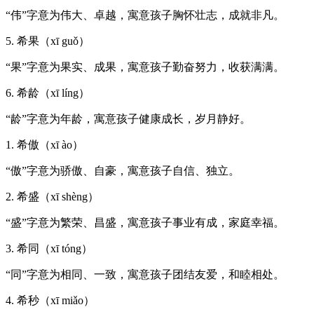
“伟”字意为伟大、卓越，寓意孩子胸怀壮志，成就非凡。
5. 希果（xī guǒ）
“果”字意为果实、成果，寓意孩子勤奋努力，收获满满。
6. 希龄（xī líng）
“龄”字意为年龄，寓意孩子健康成长，岁月静好。
1. 希傲（xī ào）
“傲”字意为骄傲、自豪，寓意孩子自信、独立。
2. 希盛（xī shèng）
“盛”字意为繁荣、昌盛，寓意孩子事业有成，家庭幸福。
3. 希同（xī tóng）
“同”字意为相同、一致，寓意孩子团结友爱，和睦相处。
4. 希秒（xī miǎo）