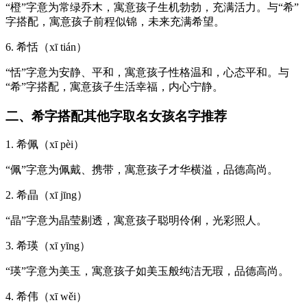
“橙”字意为常绿乔木，寓意孩子生机勃勃，充满活力。与“希”
字搭配，寓意孩子前程似锦，未来充满希望。
6. 希恬（xī tián）
“恬”字意为安静、平和，寓意孩子性格温和，心态平和。与
“希”字搭配，寓意孩子生活幸福，内心宁静。
二、希字搭配其他字取名女孩名字推荐
1. 希佩（xī pèi）
“佩”字意为佩戴、携带，寓意孩子才华横溢，品德高尚。
2. 希晶（xī jīng）
“晶”字意为晶莹剔透，寓意孩子聪明伶俐，光彩照人。
3. 希瑛（xī yīng）
“瑛”字意为美玉，寓意孩子如美玉般纯洁无瑕，品德高尚。
4. 希伟（xī wěi）