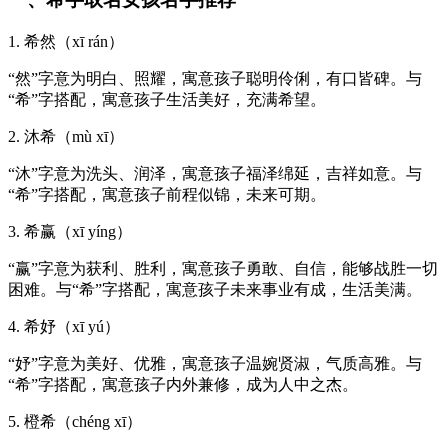
1. 希然（xī rán）
“然”字意为明白、照耀，寓意孩子聪明伶俐，有口皆碑。与
“希”字搭配，寓意孩子生活美好，充满希望。
2. 沐希（mù xī）
“沐”字意为洗头、润泽，寓意孩子福泽绵延，吉祥如意。与
“希”字搭配，寓意孩子前程似锦，未来可期。
3. 希赢（xī yíng）
“赢”字意为获利、胜利，寓意孩子勇敢、自信，能够战胜一切
困难。与“希”字搭配，寓意孩子未来事业有成，生活美满。
4. 希妤（xī yú）
“妤”字意为美好、优雅，寓意孩子温婉贤淑，气质高雅。与
“希”字搭配，寓意孩子内外兼修，成为人中之杰。
5. 橙希（chéng xī）