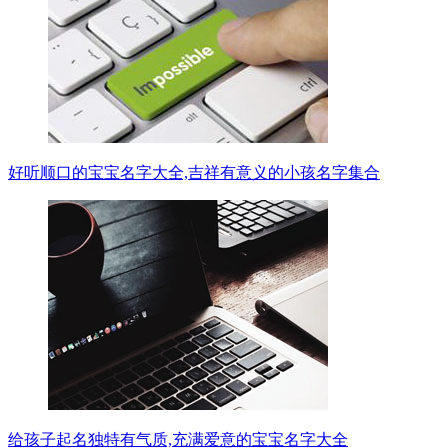
好听顺口的宝宝名字大全,吉祥有意义的小孩名字集合
给孩子起名独特有气质,充满爱意的宝宝名字大全