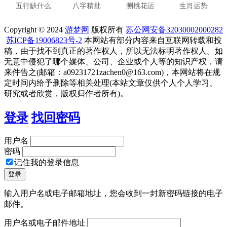
五行缺什么
八字精批
测桃花运
生肖运势
Copyright © 2024
游梦网
版权所有
苏公网安备32030002000282
苏ICP备19006823号-2
本网站有部分内容来自互联网转载和投
稿，由于找不到真正的著作权人，所以无法标明著作权人。如
无意中侵犯了哪个媒体、公司、企业或个人等的知识产权，请
来件告之(邮箱：a09231721zachen0@163.com)，本网站将在规
定时间内给予删除等相关处理(本站文章仅供个人个人学习、
研究或者欣赏，版权归作者所有)。
登录
找回密码
用户名
密码
记住我的登录信息
输入用户名或电子邮箱地址，您会收到一封新密码链接的电子
邮件。
用户名或电子邮件地址