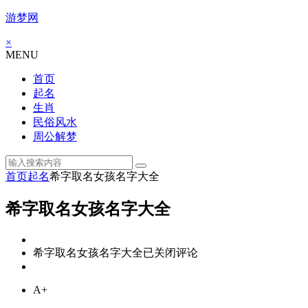
游梦网
×
MENU
首页
起名
生肖
民俗风水
周公解梦
首页
起名
希字取名女孩名字大全
希字取名女孩名字大全
希字取名女孩名字大全
已关闭评论
A+