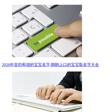
2026年音韵和谐的宝宝名字,朗朗上口的宝宝取名字大全