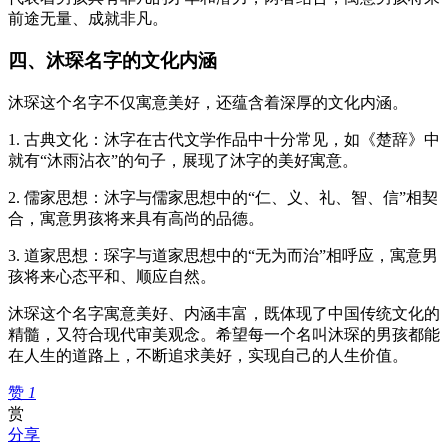
前途无量、成就非凡。
四、沐琛名字的文化内涵
沐琛这个名字不仅寓意美好，还蕴含着深厚的文化内涵。
1. 古典文化：沐字在古代文学作品中十分常见，如《楚辞》中
就有“沐雨沾衣”的句子，展现了沐字的美好寓意。
2. 儒家思想：沐字与儒家思想中的“仁、义、礼、智、信”相契
合，寓意男孩将来具有高尚的品德。
3. 道家思想：琛字与道家思想中的“无为而治”相呼应，寓意男
孩将来心态平和、顺应自然。
沐琛这个名字寓意美好、内涵丰富，既体现了中国传统文化的
精髓，又符合现代审美观念。希望每一个名叫沐琛的男孩都能
在人生的道路上，不断追求美好，实现自己的人生价值。
赞
1
赏
分享