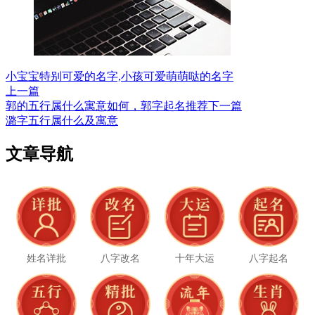
小宝宝特别可爱的名字,小孩可爱萌萌哒的名字
上一篇
郭的五行属什么寓意如何，郭字起名推荐
下一篇
潞字五行属什么及寓意
文章导航
姓名详批
八字改名
十年大运
八字起名