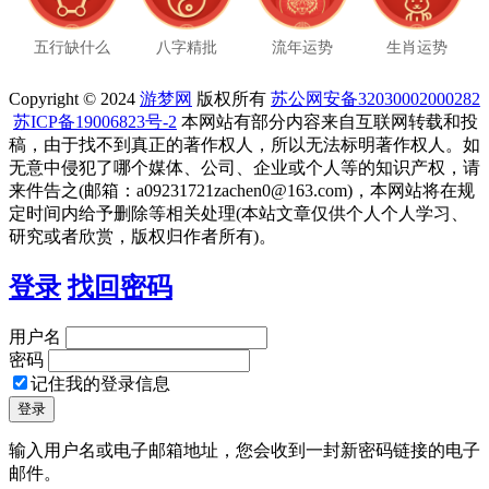
五行缺什么
八字精批
流年运势
生肖运势
Copyright © 2024
游梦网
版权所有
苏公网安备32030002000282
苏ICP备19006823号-2
本网站有部分内容来自互联网转载和投
稿，由于找不到真正的著作权人，所以无法标明著作权人。如
无意中侵犯了哪个媒体、公司、企业或个人等的知识产权，请
来件告之(邮箱：a09231721zachen0@163.com)，本网站将在规
定时间内给予删除等相关处理(本站文章仅供个人个人学习、
研究或者欣赏，版权归作者所有)。
登录
找回密码
用户名
密码
记住我的登录信息
输入用户名或电子邮箱地址，您会收到一封新密码链接的电子
邮件。