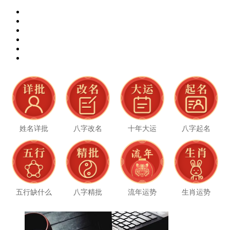
姓名详批
八字改名
十年大运
八字起名
五行缺什么
八字精批
流年运势
生肖运势