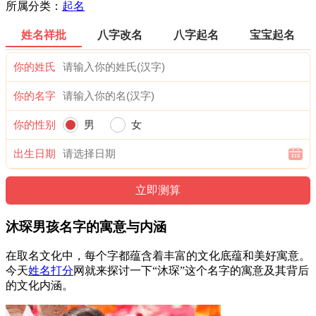
所属分类：
起名
姓名祥批
八字改名
八字起名
宝宝起名
你的姓氏
你的名字
你的性别
男
女
出生日期
沐琛男孩名字的寓意与内涵
在取名文化中，每个字都蕴含着丰富的文化底蕴和美好寓意。
今天
姓名打分
网就来探讨一下“沐琛”这个名字的寓意及其背后
的文化内涵。