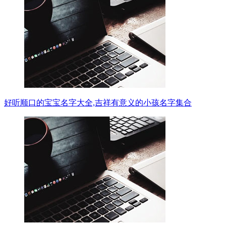
好听顺口的宝宝名字大全,吉祥有意义的小孩名字集合