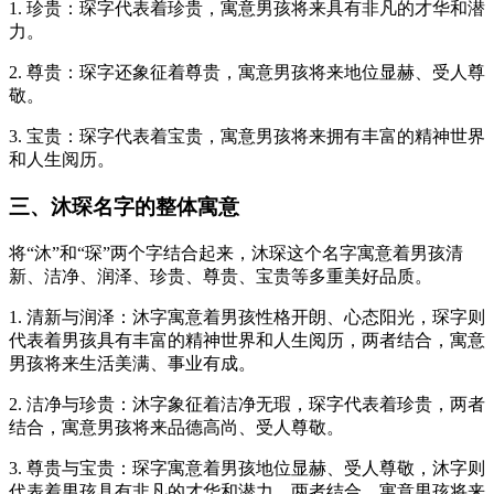
1. 珍贵：琛字代表着珍贵，寓意男孩将来具有非凡的才华和潜
力。
2. 尊贵：琛字还象征着尊贵，寓意男孩将来地位显赫、受人尊
敬。
3. 宝贵：琛字代表着宝贵，寓意男孩将来拥有丰富的精神世界
和人生阅历。
三、沐琛名字的整体寓意
将“沐”和“琛”两个字结合起来，沐琛这个名字寓意着男孩清
新、洁净、润泽、珍贵、尊贵、宝贵等多重美好品质。
1. 清新与润泽：沐字寓意着男孩性格开朗、心态阳光，琛字则
代表着男孩具有丰富的精神世界和人生阅历，两者结合，寓意
男孩将来生活美满、事业有成。
2. 洁净与珍贵：沐字象征着洁净无瑕，琛字代表着珍贵，两者
结合，寓意男孩将来品德高尚、受人尊敬。
3. 尊贵与宝贵：琛字寓意着男孩地位显赫、受人尊敬，沐字则
代表着男孩具有非凡的才华和潜力，两者结合，寓意男孩将来