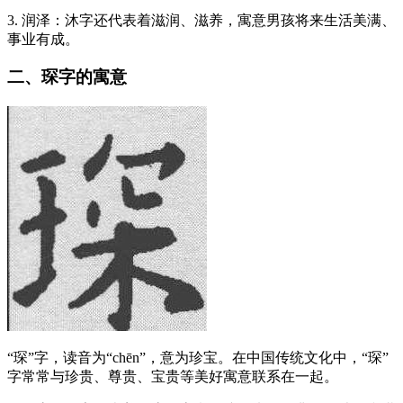
3. 润泽：沐字还代表着滋润、滋养，寓意男孩将来生活美满、
事业有成。
二、琛字的寓意
“琛”字，读音为“chēn”，意为珍宝。在中国传统文化中，“琛”
字常常与珍贵、尊贵、宝贵等美好寓意联系在一起。