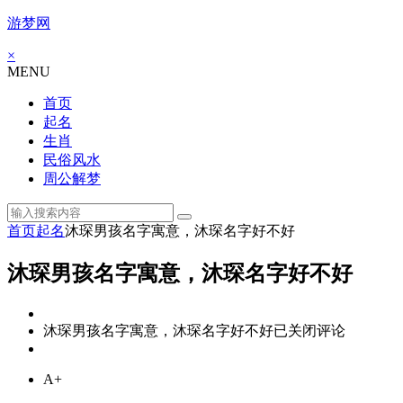
游梦网
×
MENU
首页
起名
生肖
民俗风水
周公解梦
首页
起名
沐琛男孩名字寓意，沐琛名字好不好
沐琛男孩名字寓意，沐琛名字好不好
沐琛男孩名字寓意，沐琛名字好不好
已关闭评论
A+