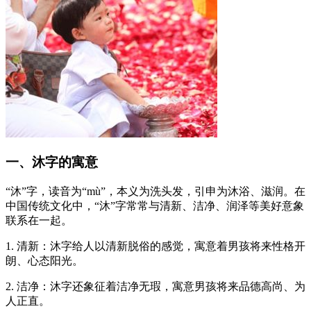
一、沐字的寓意
“沐”字，读音为“mù”，本义为洗头发，引申为沐浴、滋润。在
中国传统文化中，“沐”字常常与清新、洁净、润泽等美好意象
联系在一起。
1. 清新：沐字给人以清新脱俗的感觉，寓意着男孩将来性格开
朗、心态阳光。
2. 洁净：沐字还象征着洁净无瑕，寓意男孩将来品德高尚、为
人正直。