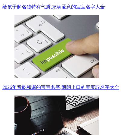
给孩子起名独特有气质,充满爱意的宝宝名字大全
2026年音韵和谐的宝宝名字,朗朗上口的宝宝取名字大全