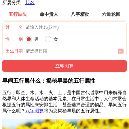
所属分类：
起名
五行缺失
命中贵人
八字精批
六道轮回
姓 名
性 别
男
女
出生日期
早间五行属什么：揭秘早晨的五行属性
五行，即金、木、水、火、土，是中国古代哲学中用来解释自
然界和人体生命活动的基本元素。在日常生活中，人们常常会
根据五行的属性来安排生活，甚至选择合适的物品。早间五行
属什么呢？
八字测算
将为您揭秘早晨的五行属性。