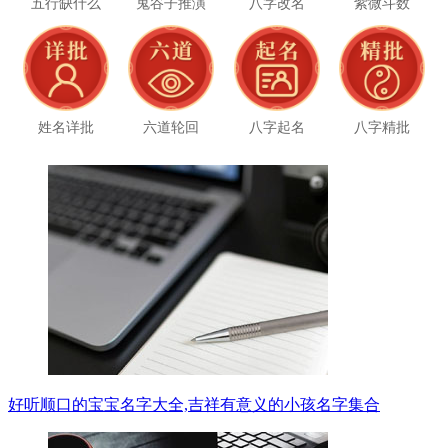
五行缺什么
鬼谷子推演
八字改名
紫微斗数
姓名详批
六道轮回
八字起名
八字精批
好听顺口的宝宝名字大全,吉祥有意义的小孩名字集合