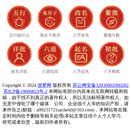
五行缺什么
鬼谷子推演
八字改名
紫微斗数
姓名详批
六道轮回
八字起名
八字精批
Copyright © 2024
游梦网
版权所有
苏公网安备32030002000282
苏ICP备19006823号-2
本网站有部分内容来自互联网转载和投
稿，由于找不到真正的著作权人，所以无法标明著作权人。如
无意中侵犯了哪个媒体、公司、企业或个人等的知识产权，请
来件告之(邮箱：a09231721zachen0@163.com)，本网站将在规
定时间内给予删除等相关处理(本站文章仅供个人个人学习、
研究或者欣赏，版权归作者所有)。