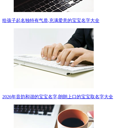
给孩子起名独特有气质,充满爱意的宝宝名字大全
2026年音韵和谐的宝宝名字,朗朗上口的宝宝取名字大全