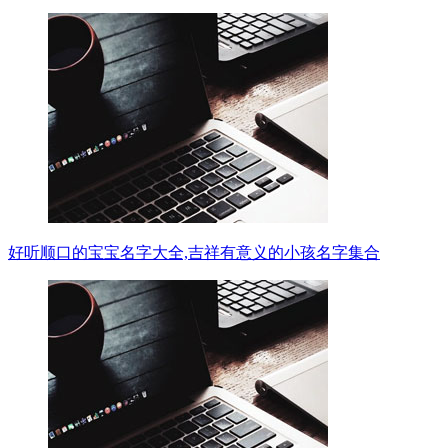
好听顺口的宝宝名字大全,吉祥有意义的小孩名字集合