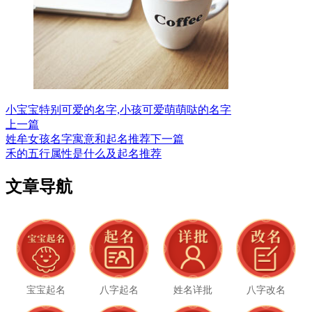
小宝宝特别可爱的名字,小孩可爱萌萌哒的名字
上一篇
姓牟女孩名字寓意和起名推荐
下一篇
禾的五行属性是什么及起名推荐
文章导航
宝宝起名
八字起名
姓名详批
八字改名