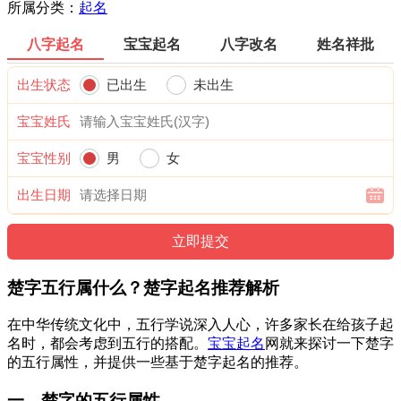
所属分类：
起名
八字起名
宝宝起名
八字改名
姓名祥批
出生状态
已出生
未出生
宝宝姓氏
宝宝性别
男
女
出生日期
楚字五行属什么？楚字起名推荐解析
在中华传统文化中，五行学说深入人心，许多家长在给孩子起
名时，都会考虑到五行的搭配。
宝宝起名
网就来探讨一下楚字
的五行属性，并提供一些基于楚字起名的推荐。
一、楚字的五行属性