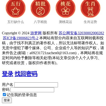
五行缺什么
八字精批
测桃花运
生肖运势
Copyright © 2024
游梦网
版权所有
苏公网安备32030002000282
苏ICP备19006823号-2
本网站有部分内容来自互联网转载和投
稿，由于找不到真正的著作权人，所以无法标明著作权人。如
无意中侵犯了哪个媒体、公司、企业或个人等的知识产权，请
来件告之(邮箱：a09231721zachen0@163.com)，本网站将在规
定时间内给予删除等相关处理(本站文章仅供个人个人学习、
研究或者欣赏，版权归作者所有)。
登录
找回密码
用户名
密码
记住我的登录信息