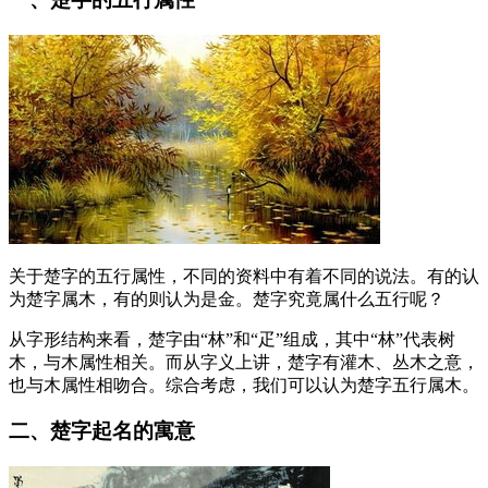
关于楚字的五行属性，不同的资料中有着不同的说法。有的认
为楚字属木，有的则认为是金。楚字究竟属什么五行呢？
从字形结构来看，楚字由“林”和“疋”组成，其中“林”代表树
木，与木属性相关。而从字义上讲，楚字有灌木、丛木之意，
也与木属性相吻合。综合考虑，我们可以认为楚字五行属木。
二、楚字起名的寓意