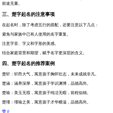
前途无量。
三、楚字起名的注意事项
在起名时，除了考虑五行的搭配，还要注意以下几点：
避免与家族中已有人使用的名字重复。
注意字音、字义和字形的美感。
结合家庭背景和期望，赋予名字更深层的含义。
四、楚字起名的推荐案例
楚轩：轩昂大气，寓意孩子胸怀壮志，未来成就非凡。
楚涵：涵养深厚，寓意孩子学识渊博，品德高尚。
楚瑜：美玉无瑕，寓意孩子纯洁无暇，前程似锦。
楚瑾：瑾瑜之美，寓意孩子才华横溢，品德高尚。
赞
0