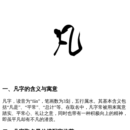
一、凡字的含义与寓意
凡字，读音为“fán”，笔画数为3划，五行属水。其基本含义包
括“凡是”、“平常”、“总计”等。在取名中，凡字常被用来寓意
踏实、平常心、礼让之意，同时也带有一种积极向上的精神，
即虽平凡却有不凡的潜质。