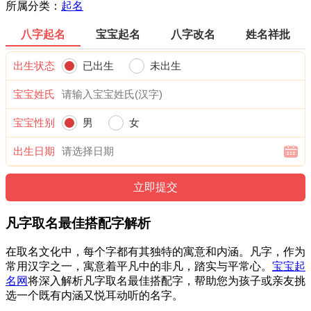
所属分类：
起名
八字起名
宝宝起名
八字改名
姓名祥批
出生状态
已出生
未出生
宝宝姓氏
宝宝性别
男
女
出生日期
凡字取名最佳搭配字解析
在取名文化中，每个字都有其独特的寓意和内涵。凡字，作为
常用汉字之一，寓意着平凡中的非凡，踏实与平常心。
宝宝起
名网
将深入解析凡字取名最佳搭配字，帮助您为孩子或亲友挑
选一个既有内涵又悦耳动听的名字。