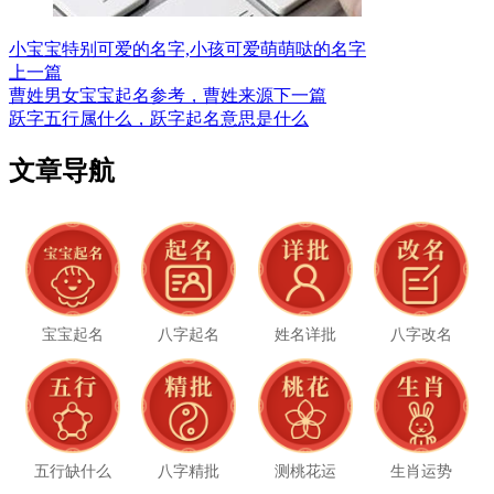
小宝宝特别可爱的名字,小孩可爱萌萌哒的名字
上一篇
曹姓男女宝宝起名参考，曹姓来源
下一篇
跃字五行属什么，跃字起名意思是什么
文章导航
宝宝起名
八字起名
姓名详批
八字改名
五行缺什么
八字精批
测桃花运
生肖运势