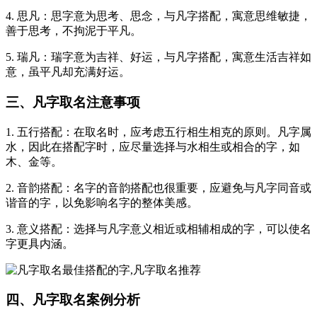
4. 思凡：思字意为思考、思念，与凡字搭配，寓意思维敏捷，
善于思考，不拘泥于平凡。
5. 瑞凡：瑞字意为吉祥、好运，与凡字搭配，寓意生活吉祥如
意，虽平凡却充满好运。
三、凡字取名注意事项
1. 五行搭配：在取名时，应考虑五行相生相克的原则。凡字属
水，因此在搭配字时，应尽量选择与水相生或相合的字，如
木、金等。
2. 音韵搭配：名字的音韵搭配也很重要，应避免与凡字同音或
谐音的字，以免影响名字的整体美感。
3. 意义搭配：选择与凡字意义相近或相辅相成的字，可以使名
字更具内涵。
四、凡字取名案例分析