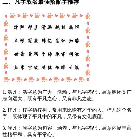
二、凡字取名最佳搭配字推荐
1. 浩凡：浩字意为广大、浩瀚，与凡字搭配，寓意胸怀宽广，
志向远大，既有平凡之心，又有非凡之志。
2. 梓凡：梓字指梓树，常用来比喻有才华的人。梓凡这个名
字，既体现了平凡中的不凡，又带有文化底蕴。
3. 涵凡：涵字意为包容、涵养，与凡字搭配，寓意内涵丰富，
性格平和，具有平常心。