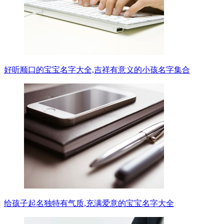
好听顺口的宝宝名字大全,吉祥有意义的小孩名字集合
给孩子起名独特有气质,充满爱意的宝宝名字大全