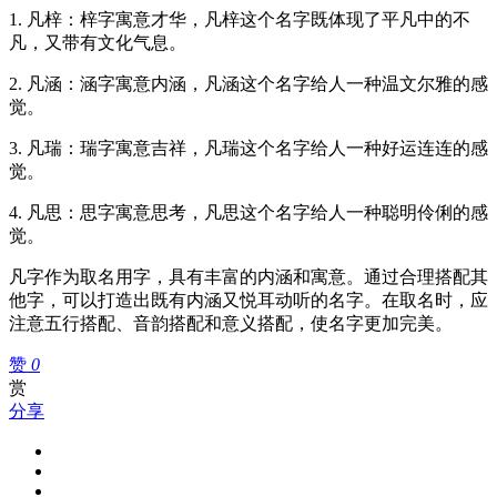
1. 凡梓：梓字寓意才华，凡梓这个名字既体现了平凡中的不
凡，又带有文化气息。
2. 凡涵：涵字寓意内涵，凡涵这个名字给人一种温文尔雅的感
觉。
3. 凡瑞：瑞字寓意吉祥，凡瑞这个名字给人一种好运连连的感
觉。
4. 凡思：思字寓意思考，凡思这个名字给人一种聪明伶俐的感
觉。
凡字作为取名用字，具有丰富的内涵和寓意。通过合理搭配其
他字，可以打造出既有内涵又悦耳动听的名字。在取名时，应
注意五行搭配、音韵搭配和意义搭配，使名字更加完美。
赞
0
赏
分享