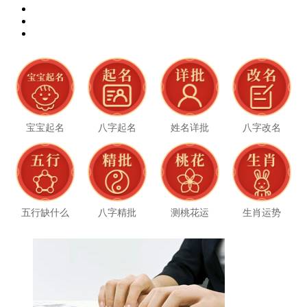
宝宝起名
八字起名
姓名详批
八字改名
五行缺什么
八字精批
测桃花运
生肖运势