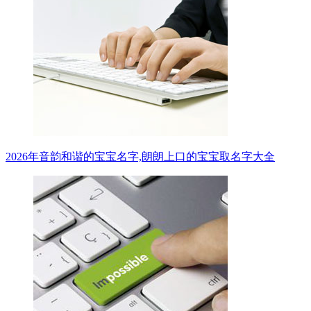
2026年音韵和谐的宝宝名字,朗朗上口的宝宝取名字大全