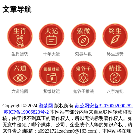
文章导航
生肖运势
十年大运
紫微斗数
终生运势
六道轮回
紫微财运
鬼谷子推演
八字精批
Copyright © 2024
游梦网
版权所有
苏公网安备32030002000282
苏ICP备19006823号-2
本网站有部分内容来自互联网转载和投
稿，由于找不到真正的著作权人，所以无法标明著作权人。如
无意中侵犯了哪个媒体、公司、企业或个人等的知识产权，请
来件告之(邮箱：a09231721zachen0@163.com)，本网站将在规