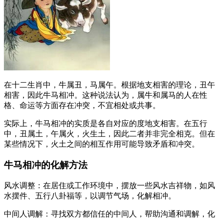
在十二生肖中，牛属丑，马属午。根据地支相害的理论，丑午
相害，因此牛马相冲。这种说法认为，属牛和属马的人在性
格、命运等方面存在冲突，不宜相处或共事。
实际上，牛马相冲的实质是各自对应的度地支相害。在五行
中，丑属土，午属火，火生土，因此二者并非完全相克。但在
某些情况下，火土之间的相互作用可能导致矛盾和冲突。
牛马相冲的化解方法
风水调整：在居住或工作环境中，摆放一些风水吉祥物，如风
水摆件、五行八卦福等，以调节气场，化解相冲。
中间人调解：寻找双方都信任的中间人，帮助沟通和调解，化