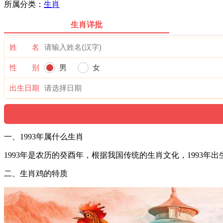
所属分类：
生肖
生肖详批
姓 名
性 别
男
女
出生日期
一、1993年属什么生肖
1993年是农历的癸酉年，根据我国传统的生肖文化，1993
二、生肖鸡的特质