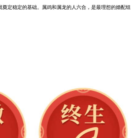
就奠定稳定的基础。属鸡和属龙的人六合，是最理想的婚配组