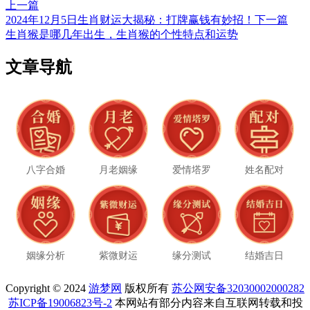
上一篇
2024年12月5日生肖财运大揭秘：打牌赢钱有妙招！
下一篇
生肖猴是哪几年出生，生肖猴的个性特点和运势
文章导航
八字合婚
月老姻缘
爱情塔罗
姓名配对
姻缘分析
紫微财运
缘分测试
结婚吉日
Copyright © 2024
游梦网
版权所有
苏公网安备32030002000282
苏ICP备19006823号-2
本网站有部分内容来自互联网转载和投