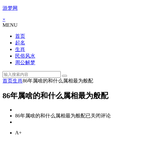
游梦网
×
MENU
首页
起名
生肖
民俗风水
周公解梦
首页
生肖
86年属啥的和什么属相最为般配
86年属啥的和什么属相最为般配
86年属啥的和什么属相最为般配
已关闭评论
A+