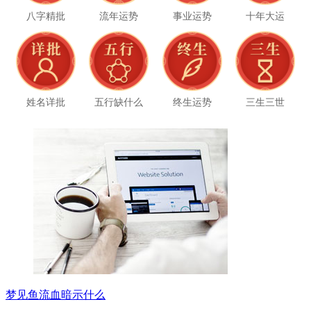
八字精批
流年运势
事业运势
十年大运
姓名详批
五行缺什么
终生运势
三生三世
梦见鱼流血暗示什么