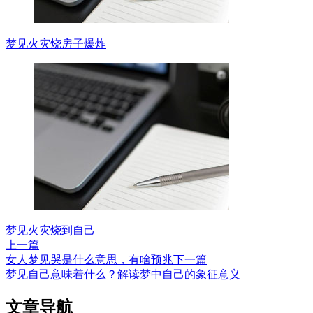
梦见火灾烧房子爆炸
梦见火灾烧到自己
上一篇
女人梦见哭是什么意思，有啥预兆
下一篇
梦见自己意味着什么？解读梦中自己的象征意义
文章导航