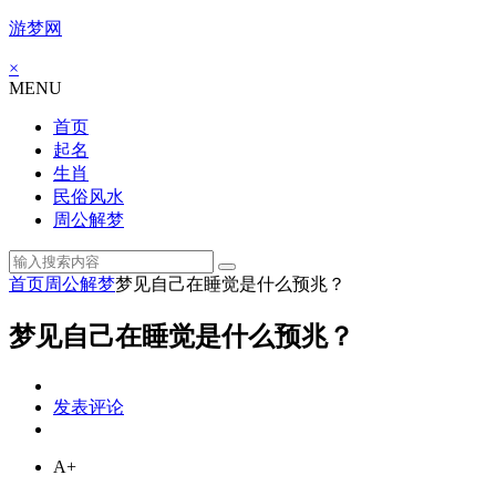
游梦网
×
MENU
首页
起名
生肖
民俗风水
周公解梦
首页
周公解梦
梦见自己在睡觉是什么预兆？
梦见自己在睡觉是什么预兆？
发表评论
A+