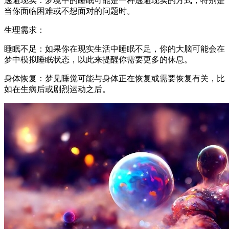
逃避现实：梦境中的睡眠可能是一种逃避现实的方式，特别是
当你面临困难或不想面对的问题时。
生理需求：
睡眠不足：如果你在现实生活中睡眠不足，你的大脑可能会在
梦中模拟睡眠状态，以此来提醒你需要更多的休息。
身体恢复：梦见睡觉可能与身体正在恢复或需要恢复有关，比
如在生病后或剧烈运动之后。