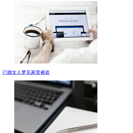
已婚女人梦见家里被盗