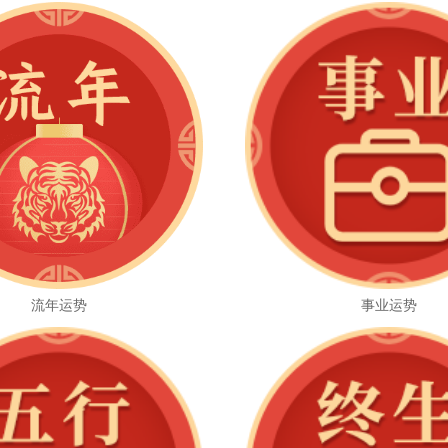
流年运势
事业运势