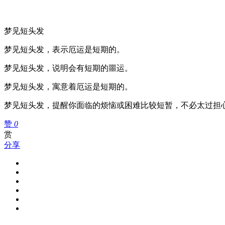
梦见短头发
梦见短头发，表示厄运是短期的。
梦见短头发，说明会有短期的噩运。
梦见短头发，寓意着厄运是短期的。
梦见短头发，提醒你面临的烦恼或困难比较短暂，不必太过担
赞
0
赏
分享