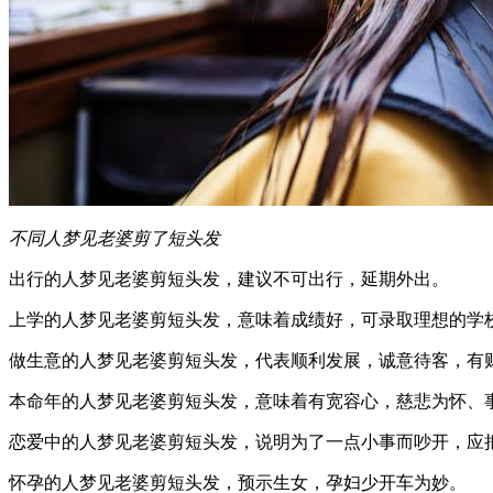
不同人梦见老婆剪了短头发
出行的人梦见老婆剪短头发，建议不可出行，延期外出。
上学的人梦见老婆剪短头发，意味着成绩好，可录取理想的学
做生意的人梦见老婆剪短头发，代表顺利发展，诚意待客，有
本命年的人梦见老婆剪短头发，意味着有宽容心，慈悲为怀、
恋爱中的人梦见老婆剪短头发，说明为了一点小事而吵开，应
怀孕的人梦见老婆剪短头发，预示生女，孕妇少开车为妙。