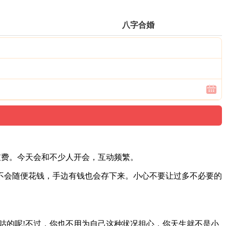
八字合婚
破费。今天会和不少人开会，互动频繁。
不会随便花钱，手边有钱也会存下来。小心不要让过多不必要的
咕的呢!不过，你也不用为自己这种状况担心，你天生就不是小