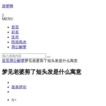
游梦网
×
MENU
首页
起名
生肖
民俗风水
周公解梦
首页
周公解梦
梦见老婆剪了短头发是什么寓意
梦见老婆剪了短头发是什么寓意
发表评论
A+