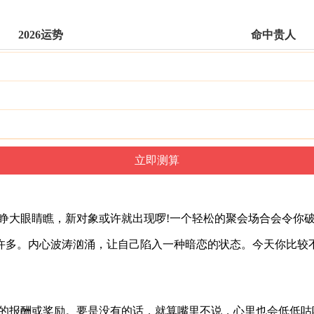
2026运势
命中贵人
睁大眼睛瞧，新对象或许就出现啰!一个轻松的聚会场合会令你
许多。内心波涛汹涌，让自己陷入一种暗恋的状态。今天你比较
当的报酬或奖励。要是没有的话，就算嘴里不说，心里也会低低咕