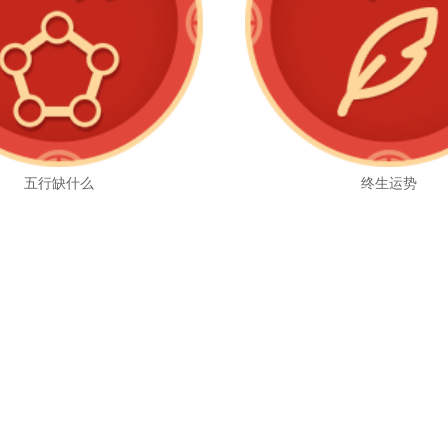
五行缺什么
终生运势