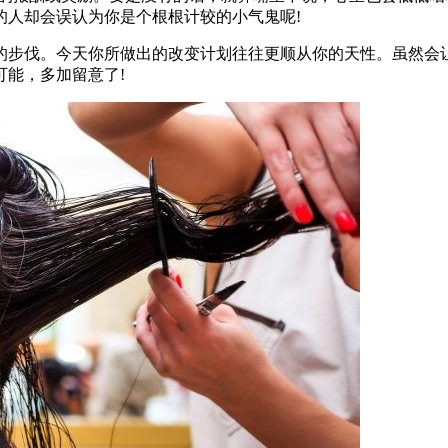
的人却会误认为你是个根根计较的小气鬼呢!
的步伐。今天你所做出的改变计划往往更顺从你的天性。虽然会
能，多加留意了!