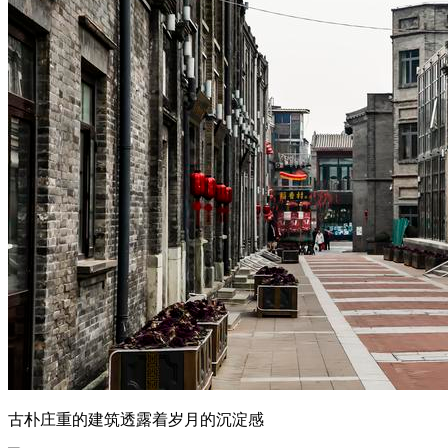
古朴庄重的建筑透露着岁月的沉淀感