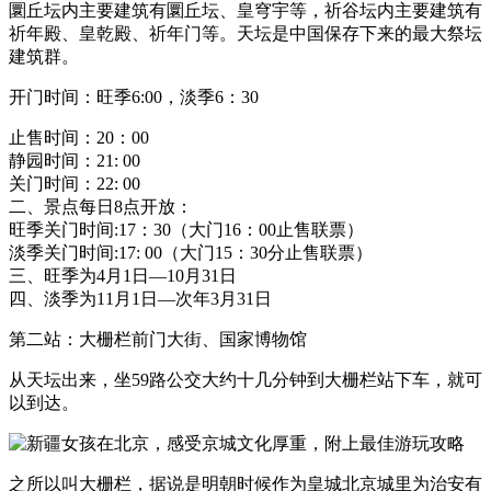
圜丘坛内主要建筑有圜丘坛、皇穹宇等，祈谷坛内主要建筑有
祈年殿、皇乾殿、祈年门等。天坛是中国保存下来的最大祭坛
建筑群。
开门时间：旺季6:00，淡季6：30
止售时间：20：00
静园时间：21: 00
关门时间：22: 00
二、景点每日8点开放：
旺季关门时间:17：30（大门16：00止售联票）
淡季关门时间:17: 00（大门15：30分止售联票）
三、旺季为4月1日—10月31日
四、淡季为11月1日—次年3月31日
第二站：大栅栏前门大街、国家博物馆
从天坛出来，坐59路公交大约十几分钟到大栅栏站下车，就可
以到达。
之所以叫大栅栏，据说是明朝时候作为皇城北京城里为治安有