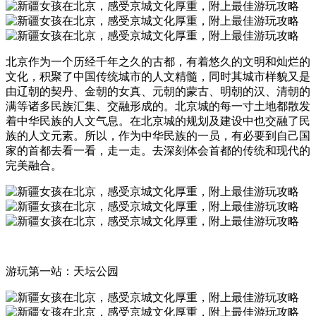
北京作为一个历经千年之久的古都，有着悠久的文明和灿烂的
文化，积聚了中国传统城市的人文精髓，同时其城市样貌又是
由辽朝的契丹、金朝的女真、元朝的蒙古、明朝的汉、清朝的
满等诸多民族汇集、交融形成的。北京城的每一寸土地都散发
着中华民族的人文气息。在北京城的规划及建设中也交融了民
族的人文元素。所以，作为中华民族的一员，有必要到自己国
家的首都去看一看，走一走。去深刻体会首都的传统和现代的
完美融合。
游玩第一站：天坛公园