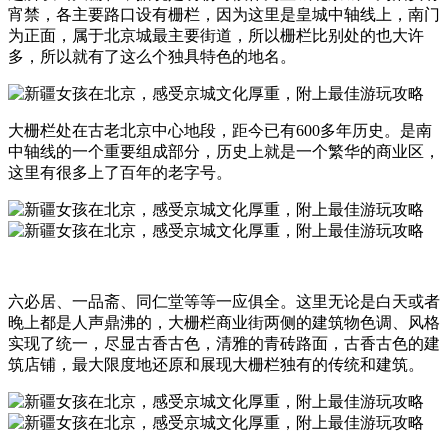
宵禁，各主要路口设有栅栏，因为这里是皇城中轴线上，南门
为正面，属于北京城最主要街道，所以栅栏比别处的也大许
多，所以就有了这么个独具特色的地名。
大栅栏处在古老北京中心地段，距今已有600多年历史。是南
中轴线的一个重要组成部分，历史上就是一个繁华的商业区，
这里有很多上了百年的老字号。
六必居、一品斋、同仁堂等等一应俱全。这里无论是白天或者
晚上都是人声鼎沸的，大栅栏商业街两侧的建筑物色调、风格
实现了统一，尽显古香古色，清雅的青砖路面，古香古色的建
筑店铺，最大限度地还原和展现大栅栏独有的传统和建筑。