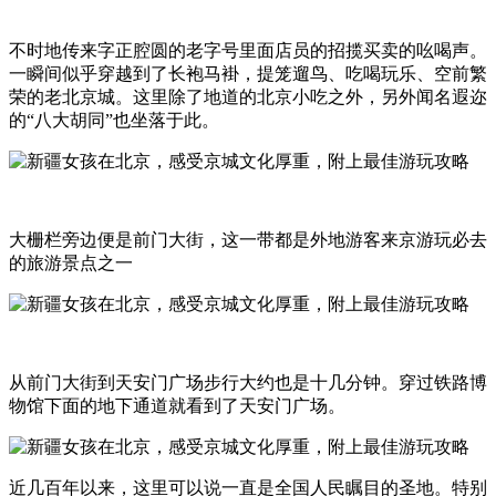
不时地传来字正腔圆的老字号里面店员的招揽买卖的吆喝声。
一瞬间似乎穿越到了长袍马褂，提笼遛鸟、吃喝玩乐、空前繁
荣的老北京城。这里除了地道的北京小吃之外，另外闻名遐迩
的“八大胡同”也坐落于此。
大栅栏旁边便是前门大街，这一带都是外地游客来京游玩必去
的旅游景点之一
从前门大街到天安门广场步行大约也是十几分钟。穿过铁路博
物馆下面的地下通道就看到了天安门广场。
近几百年以来，这里可以说一直是全国人民瞩目的圣地。特别