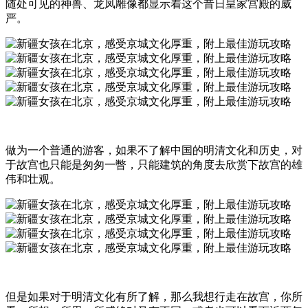
随处可见的神兽、龙凤雕像都显示着这个昔日皇家宫殿的威
严。
做为一个普通的游客，如果不了解中国的明清文化和历史，对
于故宫也只能是匆匆一瞥，只能建筑的角度去欣赏下故宫的雄
伟和壮观。
但是如果对于明清文化有所了解，那么我想行走在故宫，你所