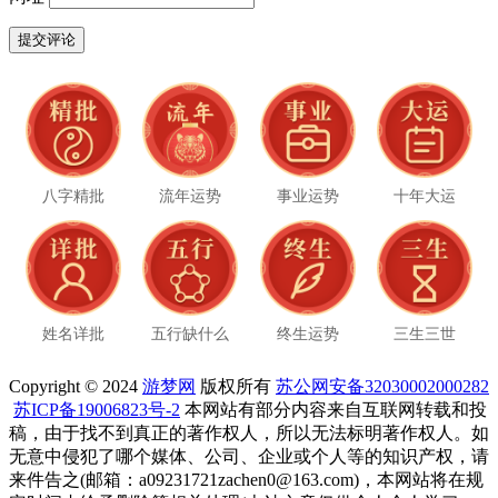
八字精批
流年运势
事业运势
十年大运
姓名详批
五行缺什么
终生运势
三生三世
Copyright © 2024
游梦网
版权所有
苏公网安备32030002000282
苏ICP备19006823号-2
本网站有部分内容来自互联网转载和投
稿，由于找不到真正的著作权人，所以无法标明著作权人。如
无意中侵犯了哪个媒体、公司、企业或个人等的知识产权，请
来件告之(邮箱：a09231721zachen0@163.com)，本网站将在规