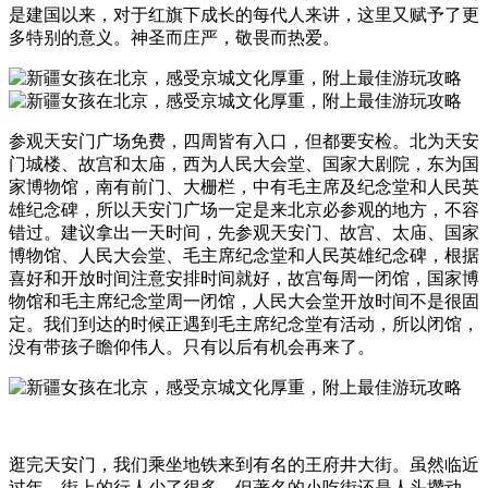
是建国以来，对于红旗下成长的每代人来讲，这里又赋予了更
多特别的意义。神圣而庄严，敬畏而热爱。
参观天安门广场免费，四周皆有入口，但都要安检。北为天安
门城楼、故宫和太庙，西为人民大会堂、国家大剧院，东为国
家博物馆，南有前门、大栅栏，中有毛主席及纪念堂和人民英
雄纪念碑，所以天安门广场一定是来北京必参观的地方，不容
错过。建议拿出一天时间，先参观天安门、故宫、太庙、国家
博物馆、人民大会堂、毛主席纪念堂和人民英雄纪念碑，根据
喜好和开放时间注意安排时间就好，故宫每周一闭馆，国家博
物馆和毛主席纪念堂周一闭馆，人民大会堂开放时间不是很固
定。我们到达的时候正遇到毛主席纪念堂有活动，所以闭馆，
没有带孩子瞻仰伟人。只有以后有机会再来了。
逛完天安门，我们乘坐地铁来到有名的王府井大街。虽然临近
过年，街上的行人少了很多。但著名的小吃街还是人头攒动，