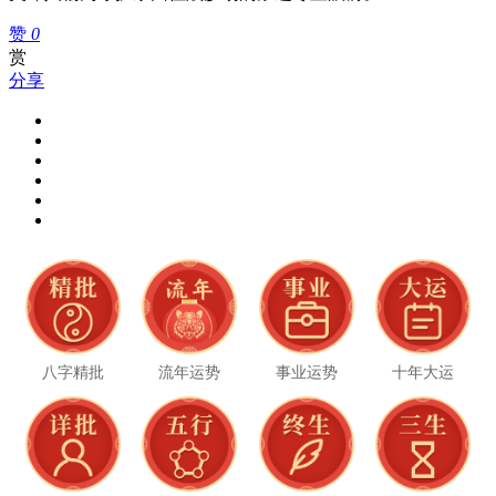
赞
0
赏
分享
八字精批
流年运势
事业运势
十年大运