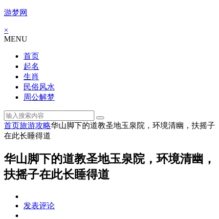
游梦网
×
MENU
首页
起名
生肖
民俗风水
周公解梦
首页
旅游攻略
华山脚下的道教圣地玉泉院，环境清幽，扶摇子
在此长睡得道
华山脚下的道教圣地玉泉院，环境清幽，
扶摇子在此长睡得道
发表评论