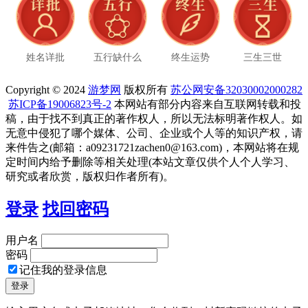
姓名详批
五行缺什么
终生运势
三生三世
Copyright © 2024
游梦网
版权所有
苏公网安备32030002000282
苏ICP备19006823号-2
本网站有部分内容来自互联网转载和投
稿，由于找不到真正的著作权人，所以无法标明著作权人。如
无意中侵犯了哪个媒体、公司、企业或个人等的知识产权，请
来件告之(邮箱：a09231721zachen0@163.com)，本网站将在规
定时间内给予删除等相关处理(本站文章仅供个人个人学习、
研究或者欣赏，版权归作者所有)。
登录
找回密码
用户名
密码
记住我的登录信息