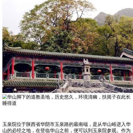
玉泉院位于陕西省华阴市玉泉路的最南端，是从华山峪进入华
山的必经之地，在登临华山之前，便可以到玉泉院参观。作为