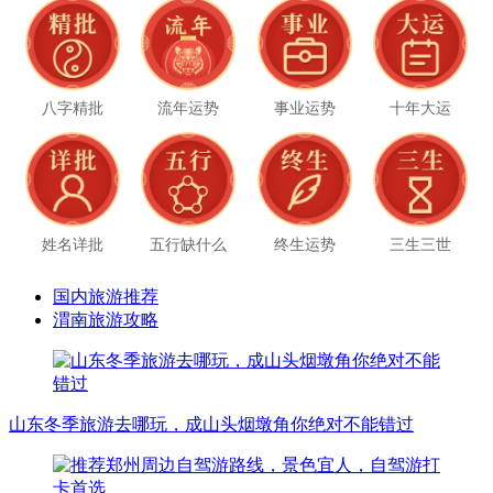
八字精批
流年运势
事业运势
十年大运
姓名详批
五行缺什么
终生运势
三生三世
国内旅游推荐
渭南旅游攻略
山东冬季旅游去哪玩，成山头烟墩角你绝对不能错过