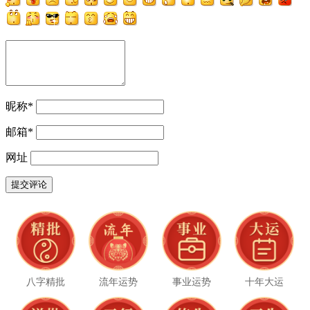
昵称
*
邮箱
*
网址
八字精批
流年运势
事业运势
十年大运