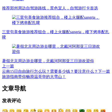
推荐郑州周边自驾游路线，景色宜人，自驾游打卡首选
三里屯美食旅游推荐组合，楼上火腿配sangria，楼下烤串配扎
啤
暑假北京周边游去哪里，北戴河阿那亚三日游欢迎你
上一篇
云南15日自由旅行怎么玩？需要多少钱？要注意什么？
下一篇
旅游指南带你畅滑温哥华的大雪山！
文章导航
发表评论