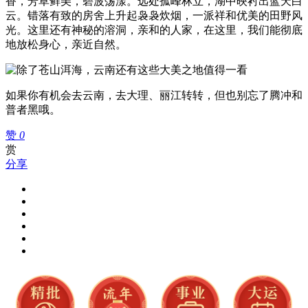
香，芳草鲜美，碧波荡漾。远处孤峰林立，湖中映衬出蓝天白
云。错落有致的房舍上升起袅袅炊烟，一派祥和优美的田野风
光。这里还有神秘的溶洞，亲和的人家，在这里，我们能彻底
地放松身心，亲近自然。
如果你有机会去云南，去大理、丽江转转，但也别忘了腾冲和
普者黑哦。
赞
0
赏
分享