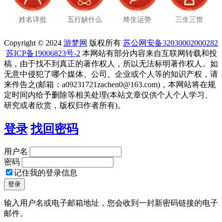
姓名详批
五行缺什么
终生运势
三生三世
Copyright © 2024
游梦网
版权所有
苏公网安备32030002000282
苏ICP备19006823号-2
本网站有部分内容来自互联网转载和投
稿，由于找不到真正的著作权人，所以无法标明著作权人。如
无意中侵犯了哪个媒体、公司、企业或个人等的知识产权，请
来件告之(邮箱：a09231721zachen0@163.com)，本网站将在规
定时间内给予删除等相关处理(本站文章仅供个人个人学习、
研究或者欣赏，版权归作者所有)。
登录
找回密码
用户名
密码
记住我的登录信息
输入用户名或电子邮箱地址，您会收到一封新密码链接的电子
邮件。