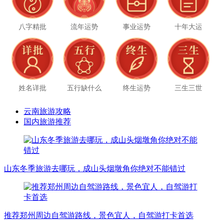
八字精批
流年运势
事业运势
十年大运
姓名详批
五行缺什么
终生运势
三生三世
云南旅游攻略
国内旅游推荐
山东冬季旅游去哪玩，成山头烟墩角你绝对不能错过
推荐郑州周边自驾游路线，景色宜人，自驾游打卡首选