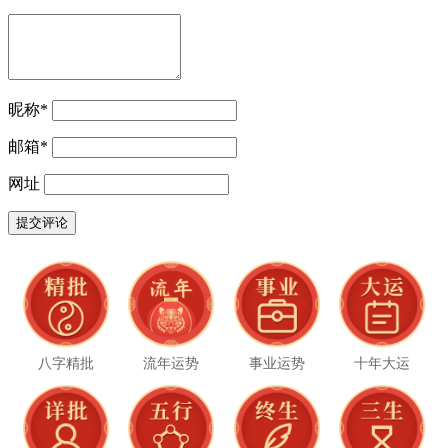
昵称
*
邮箱
*
网址
八字精批
流年运势
事业运势
十年大运