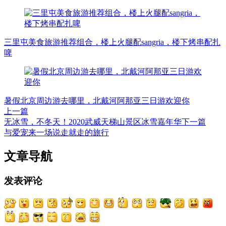
三里屯美食旅游推荐组合，楼上火腿配sangria，楼下烤串配扎
啤
暑假北京周边游去哪里，北戴河阿那亚三日游欢迎你
上一篇
无冰雪，不冬天！2020武威天梯山景区冰雪嘉年华
下一篇
与爱宠来一场说走就走的旅行
文章导航
发表评论