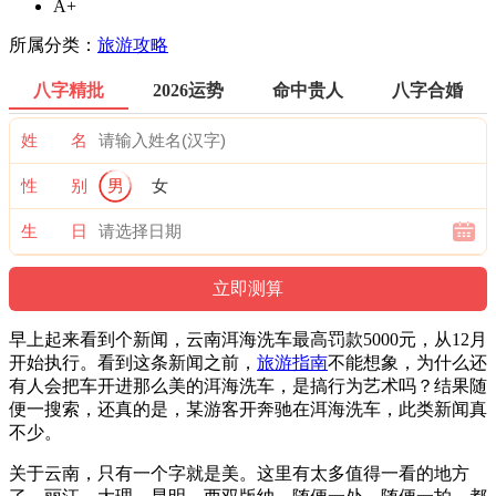
A+
所属分类：
旅游攻略
八字精批
2026运势
命中贵人
八字合婚
姓 名
性 别
男
女
生 日
早上起来看到个新闻，云南洱海洗车最高罚款5000元，从12月
开始执行。看到这条新闻之前，
旅游指南
不能想象，为什么还
有人会把车开进那么美的洱海洗车，是搞行为艺术吗？结果随
便一搜索，还真的是，某游客开奔驰在洱海洗车，此类新闻真
不少。
关于云南，只有一个字就是美。这里有太多值得一看的地方