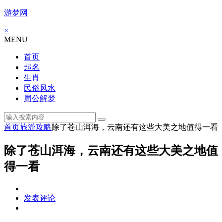
游梦网
×
MENU
首页
起名
生肖
民俗风水
周公解梦
首页
旅游攻略
除了苍山洱海，云南还有这些大美之地值得一看
除了苍山洱海，云南还有这些大美之地值
得一看
发表评论