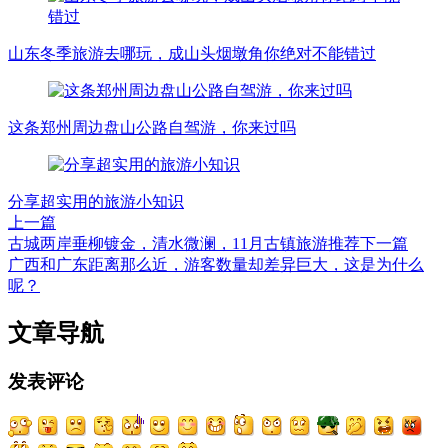
山东冬季旅游去哪玩，成山头烟墩角你绝对不能错过
这条郑州周边盘山公路自驾游，你来过吗
分享超实用的旅游小知识
上一篇
古城两岸垂柳镀金，清水微澜，11月古镇旅游推荐
下一篇
广西和广东距离那么近，游客数量却差异巨大，这是为什么
呢？
文章导航
发表评论