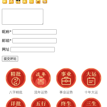
昵称
*
邮箱
*
网址
八字精批
流年运势
事业运势
十年大运