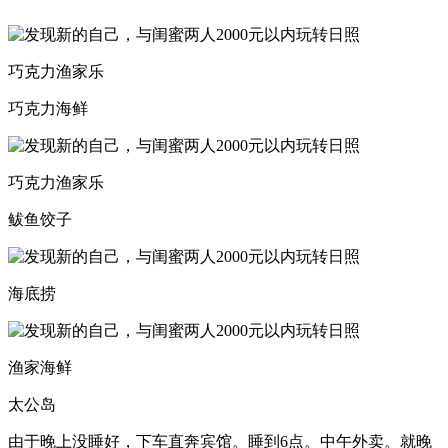
巧克力渔家乐
巧克力海鲜
巧克力渔家乐
鲅鱼饺子
海底捞
渔家海鲜
太公岛
由于晚上没睡好，下车直奔宾馆。睡到6点。中午外卖。就晚