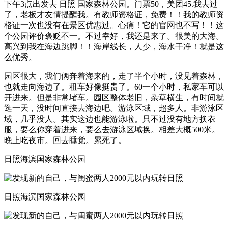
下午3点出发去 日照 国家森林公园。门票50，美团45.我去过
了，老板才友情提醒我。有教师资格证，免费！！我的教师资
格证一次也没有在景区优惠过。心痛！它的官网也不写！！这
个公园评价褒贬不一。不过幸好，我还是来了。很美的大海。
高兴到我在海边跳脚！！海岸线长，人少，海水干净！就是这
么优秀。
园区很大，我们俩奔着海来的，走了半个小时，没见着森林，
也就走向海边了。租车好像挺贵了。60一个小时，私家车可以
开进来。但是非常堵车。园区整体老旧，杂草横生，有时间就
逛一天，没时间直接去海边吧。游泳区域，超多人。非游泳区
域，几乎没人。其实这边也能游泳啦。只不过没有地方换衣
服，要么你穿着进来，要么去游泳区域换。相差大概500米。
晚上吃夜市。回去睡觉。累死了。
日照海滨国家森林公园
日照海滨国家森林公园