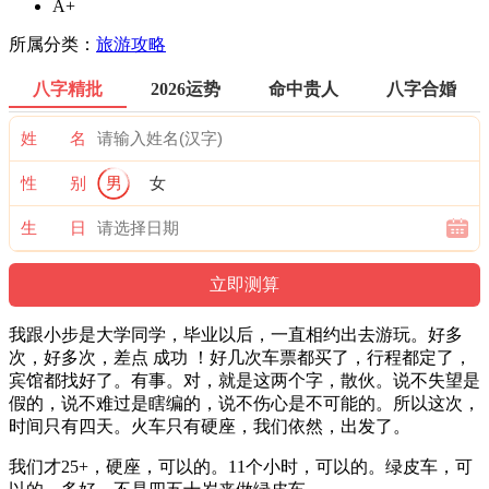
A+
所属分类：
旅游攻略
八字精批
2026运势
命中贵人
八字合婚
姓 名
性 别
男
女
生 日
我跟小步是大学同学，毕业以后，一直相约出去游玩。好多
次，好多次，差点 成功 ！好几次车票都买了，行程都定了，
宾馆都找好了。有事。对，就是这两个字，散伙。说不失望是
假的，说不难过是瞎编的，说不伤心是不可能的。所以这次，
时间只有四天。火车只有硬座，我们依然，出发了。
我们才25+，硬座，可以的。11个小时，可以的。绿皮车，可