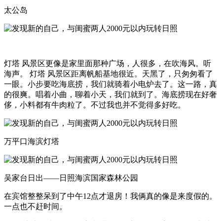
太公岛
灯塔 风景区更像是家里面那种广场，人很多，在吹海风。听
海声。 灯塔 风景区距离帆船基地很近。天黑了，只匆匆看了
一眼。小步要吃海底捞，我们就骑着小电炉去了。这一路，真
的很爽。唱着小曲，聊着小天，我们就到了。海底捞现在好奢
侈，小料都有牛肉粒了。不过我也并不觉得多好吃。
万平口海滨灯塔
吴家台日出——日照海滨国家森林公园
在宾馆整整呆到了中午12点才退房！我俩真的像是来度假的。
一点也不赶时间。