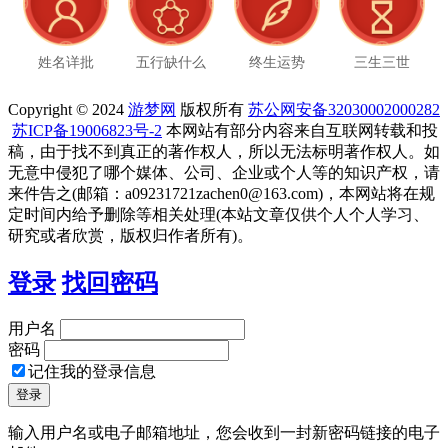
姓名详批
五行缺什么
终生运势
三生三世
Copyright © 2024
游梦网
版权所有
苏公网安备32030002000282
苏ICP备19006823号-2
本网站有部分内容来自互联网转载和投
稿，由于找不到真正的著作权人，所以无法标明著作权人。如
无意中侵犯了哪个媒体、公司、企业或个人等的知识产权，请
来件告之(邮箱：a09231721zachen0@163.com)，本网站将在规
定时间内给予删除等相关处理(本站文章仅供个人个人学习、
研究或者欣赏，版权归作者所有)。
登录
找回密码
用户名
密码
记住我的登录信息
输入用户名或电子邮箱地址，您会收到一封新密码链接的电子