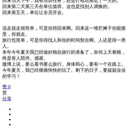
回来当天下午，我有培训任务，还是打电话推迟了一天的。
回来第二天第三天在单位值班。这也是找别人调换的。
回来第五天，单位让全员开会。
说走就走很简单，可是你得回来啊。回来这一堆烂摊子你能接
受，你就走。
旅行也简单，可是你得找人和你的时间契合啊。人还是得一类
人。
本年今年夏天我已经做好独自旅行的准备了，奈何上天眷顾，
终是有人陪伴。感谢。
微博上说，要么看书要么旅行。身体和心，要有一个在路上。
今年夏天，我已经痛痛快快的玩了。剩下的日子，要兢兢业业
的学习！
赞
0
赏
分享