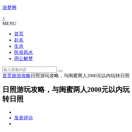
游梦网
×
MENU
首页
起名
生肖
民俗风水
周公解梦
首页
旅游攻略
日照游玩攻略，与闺蜜两人2000元以内玩转日照
日照游玩攻略，与闺蜜两人2000元以内玩
转日照
发表评论