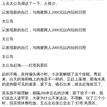
上去太公岛溜达了一下。人很少。
太公岛
太公岛
太公岛
太公岛赶海——灯塔风景区
起的不晚，奈何编头俩小时。小步新解锁了这个技能。秀起
来。白天的海和晚上的海是不一样的。正赶上落潮，那海水真
的是肉眼可见的速度，退下去。礁石出来，就去赶海拾贝了。
其实很不能理解，相隔200米左右的沙滩，跟下饺子一样。我
们这边人迹罕至，大家为什么不来这边。不理解。玩了三个小
时，回宾馆休整吃饭。五点左右坐公交去了 灯塔 风景区。