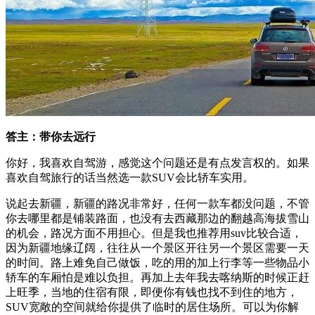
答主：带你去远行
你好，我喜欢自驾游，感觉这个问题还是有点发言权的。如果
喜欢自驾旅行的话当然选一款SUV会比轿车实用。
说起去新疆，新疆的路况非常好，任何一款车都没问题，不管
你去哪里都是铺装路面，也没有去西藏那边的翻越高海拔雪山
的机会，路况方面不用担心。但是我也推荐用suv比较合适，
因为新疆地缘辽阔，往往从一个景区开往另一个景区需要一天
的时间。路上难免自己做饭，吃的用的加上行李等一些物品小
轿车的车厢怕是难以负担。再加上去年我去喀纳斯的时候正赶
上旺季，当地的住宿有限，即便你有钱也找不到住的地方，
SUV宽敞的空间就给你提供了临时的居住场所。可以为你解