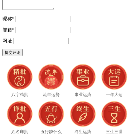
昵称
*
邮箱
*
网址
八字精批
流年运势
事业运势
十年大运
姓名详批
五行缺什么
终生运势
三生三世