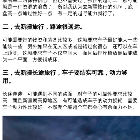
或者单车时保持信心，但也不需要过于强悍的越野车，那可能
就是一种资源的浪费了。所以我认为去新疆旅行的SUV，底
盘高一点通过性好一点，有一定的越野能力就行了。
二，去新疆旅行，路途很遥远。
可能需要带的物资和装备比较多，这就要求车子最好能大一些
能装一些，另外如果在无人区或者是错过食宿点，还可以在车
上睡觉，这就要求车子不仅空间大，而且后排座椅放倒后能成
为一个平面，方便铺成床。
三，去新疆长途旅行，车子要结实可靠，动力够
用。
长途奔袭，可能遇到不同的路面，对车子的可靠性要求比较
高，而且新疆属高原地区，有可能造成车子的动力损耗，需要
车子动力性比较好，不然爬个坡超个车都会心有余而力不足。