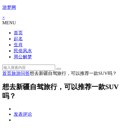
游梦网
×
MENU
首页
起名
生肖
民俗风水
周公解梦
首页
旅游问答
想去新疆自驾旅行，可以推荐一款SUV吗？
想去新疆自驾旅行，可以推荐一款SUV
吗？
发表评论