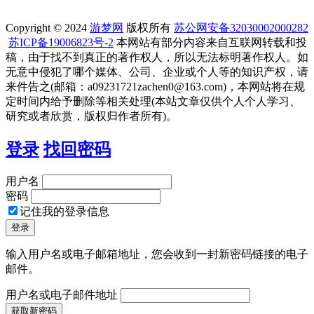
Copyright © 2024
游梦网
版权所有
苏公网安备32030002000282
苏ICP备19006823号-2
本网站有部分内容来自互联网转载和投
稿，由于找不到真正的著作权人，所以无法标明著作权人。如
无意中侵犯了哪个媒体、公司、企业或个人等的知识产权，请
来件告之(邮箱：a09231721zachen0@163.com)，本网站将在规
定时间内给予删除等相关处理(本站文章仅供个人个人学习、
研究或者欣赏，版权归作者所有)。
登录
找回密码
用户名
密码
记住我的登录信息
输入用户名或电子邮箱地址，您会收到一封新密码链接的电子
邮件。
用户名或电子邮件地址