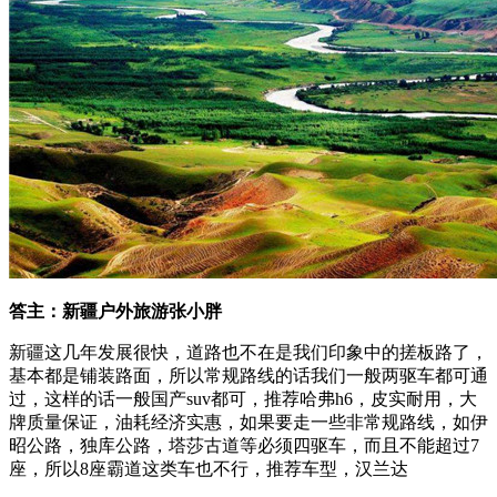
答主：新疆户外旅游张小胖
新疆这几年发展很快，道路也不在是我们印象中的搓板路了，
基本都是铺装路面，所以常规路线的话我们一般两驱车都可通
过，这样的话一般国产suv都可，推荐哈弗h6，皮实耐用，大
牌质量保证，油耗经济实惠，如果要走一些非常规路线，如伊
昭公路，独库公路，塔莎古道等必须四驱车，而且不能超过7
座，所以8座霸道这类车也不行，推荐车型，汉兰达