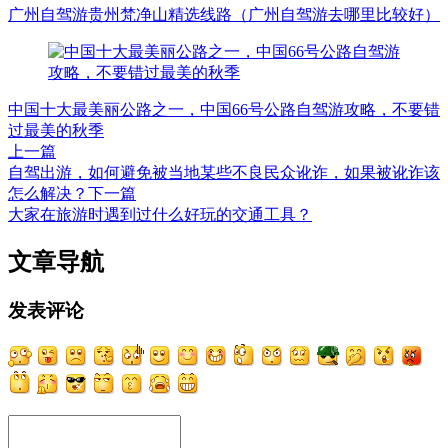
广州自驾游贵州梵净山精选线路（广州自驾游去哪里比较好）
中国十大最美丽公路之一，中国66号公路自驾游攻略，不要错
过最美的秋季
上一篇
自驾出游，如何避免被当地某些不良民众讹诈，如果被讹诈该
怎么解决？
下一篇
大家在旅游时遇到过什么好玩的交通工具？
文章导航
发表评论