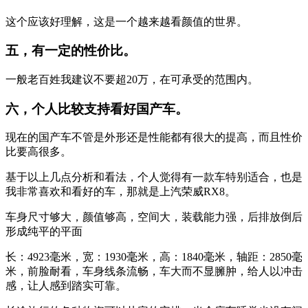
这个应该好理解，这是一个越来越看颜值的世界。
五，有一定的性价比。
一般老百姓我建议不要超20万，在可承受的范围内。
六，个人比较支持看好国产车。
现在的国产车不管是外形还是性能都有很大的提高，而且性价
比要高很多。
基于以上几点分析和看法，个人觉得有一款车特别适合，也是
我非常喜欢和看好的车，那就是上汽荣威RX8。
车身尺寸够大，颜值够高，空间大，装载能力强，后排放倒后
形成纯平的平面
长：4923毫米，宽：1930毫米，高：1840毫米，轴距：2850毫
米，前脸耐看，车身线条流畅，车大而不显臃肿，给人以冲击
感，让人感到踏实可靠。