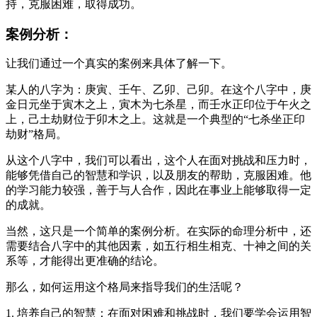
持，克服困难，取得成功。
案例分析：
让我们通过一个真实的案例来具体了解一下。
某人的八字为：庚寅、壬午、乙卯、己卯。在这个八字中，庚
金日元坐于寅木之上，寅木为七杀星，而壬水正印位于午火之
上，己土劫财位于卯木之上。这就是一个典型的“七杀坐正印
劫财”格局。
从这个八字中，我们可以看出，这个人在面对挑战和压力时，
能够凭借自己的智慧和学识，以及朋友的帮助，克服困难。他
的学习能力较强，善于与人合作，因此在事业上能够取得一定
的成就。
当然，这只是一个简单的案例分析。在实际的命理分析中，还
需要结合八字中的其他因素，如五行相生相克、十神之间的关
系等，才能得出更准确的结论。
那么，如何运用这个格局来指导我们的生活呢？
1. 培养自己的智慧：在面对困难和挑战时，我们要学会运用智