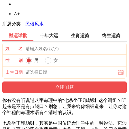
A+
所属分类：
民俗风水
财运详批
十年大运
生肖运势
终生运势
姓 名
性 别
男
女
出生日期
你有没有听说过八字命理中的“七杀坐正印劫财”这个词组？听
起来是不是有点绕口？别急，让我来给你细细道来，让你对这
个神秘的命理术语有个清晰的认识。
七杀坐正印劫财，其实是中国传统命理学中的一种说法。它涉