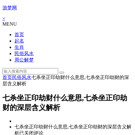
游梦网
×
MENU
首页
起名
生肖
民俗风水
周公解梦
首页
民俗风水
七杀坐正印劫财什么意思,七杀坐正印劫财的深
层含义解析
七杀坐正印劫财什么意思,七杀坐正印劫
财的深层含义解析
七杀坐正印劫财什么意思,七杀坐正印劫财的深层含义解
析
已关闭评论