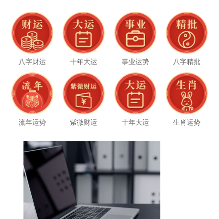
八字财运
十年大运
事业运势
八字精批
流年运势
紫微财运
十年大运
生肖运势