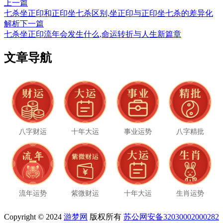
上一篇
七杀坐正印和正印坐七杀区别,坐正印与正印坐七杀的差异化
解析
下一篇
七杀坐正印流年会发生什么,命运转折与人生新篇章
文章导航
八字财运
十年大运
事业运势
八字精批
流年运势
紫微财运
十年大运
生肖运势
Copyright © 2024
游梦网
版权所有
苏公网安备32030002000282