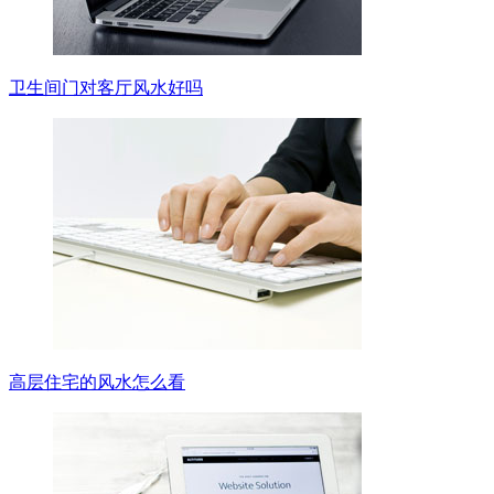
卫生间门对客厅风水好吗
高层住宅的风水怎么看