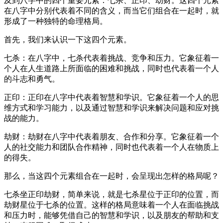
及到八字中的四个重要元素：七杀、正印、劫财。这四个元素
在八字中分别代表着不同的含义，而当它们组合在一起时，就
形成了一种独特的命理格局。
首先，我们来认识一下这四个元素。
七杀：在八字中，七杀代表着挑战、竞争和压力。它象征着一
个人在人生道路上所面临的困难和挑战，同时也代表着一个人
的斗志和勇气。
正印：正印在八字中代表着智慧和学识。它象征着一个人的思
维方式和学习能力，以及通过智慧和学识来解决问题和应对挑
战的能力。
劫财：劫财在八字中代表着朋友、合作和分享。它象征着一个
人的社交能力和团队合作精神，同时也代表着一个人在物质上
的得失。
那么，当这四个元素组合在一起时，会呈现出怎样的格局呢？
七杀坐正印劫财，简单来说，就是七杀星位于正印的位置，而
劫财星位于七杀的位置。这样的格局意味着一个人在面临挑战
和压力时，能够凭借自己的智慧和学识，以及朋友的帮助和支