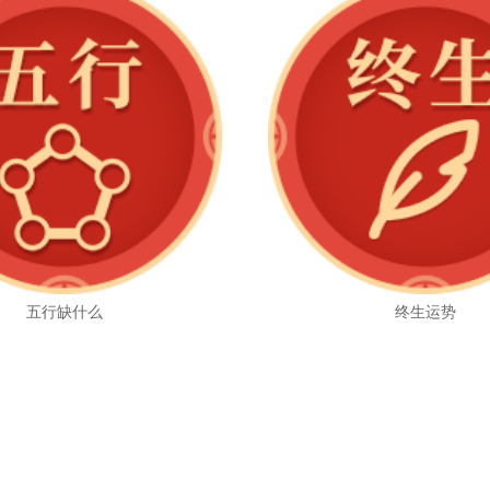
五行缺什么
终生运势