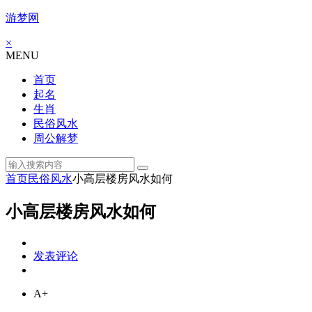
游梦网
×
MENU
首页
起名
生肖
民俗风水
周公解梦
首页
民俗风水
小高层楼房风水如何
小高层楼房风水如何
发表评论
A+