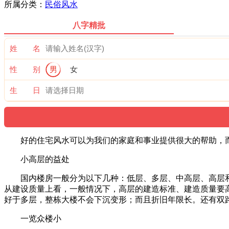
所属分类：
民俗风水
八字精批
姓 名
性 别
男
女
生 日
好的住宅风水可以为我们的家庭和事业提供很大的帮助，
小高层的益处
国内楼房一般分为以下几种：低层、多层、中高层、高层和超
从建设质量上看，一般情况下，高层的建造标准、建造质量要
好于多层，整栋大楼不会下沉变形；而且折旧年限长。还有双
一览众楼小