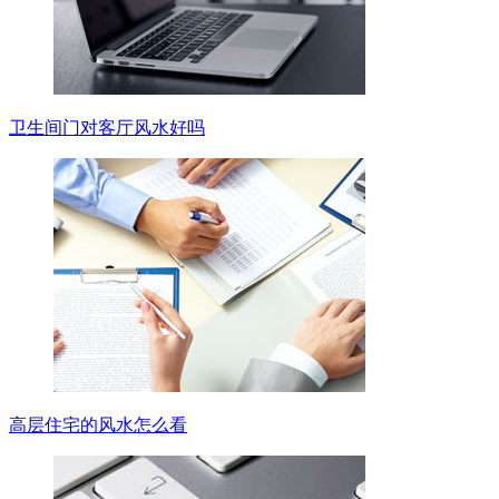
卫生间门对客厅风水好吗
高层住宅的风水怎么看