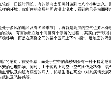
光较好，日照时间长，有的朝向太阳照射达到七八个小时之久。
样的环境，你所住的高层的周边没山没水，看到的只是前面楼座的
是处于多风的地区及春冬等季节），再就是高层的空气也并不像想
的尘埃、有害物质在这个高度有个停留的过程 ，其实由于“峡谷
稳移动，而是在高楼之间的某个区间上下“徘徊”。近地面的污
实地”的感觉，有安全感，而处于空中的高楼则会有一种不稳定感
不安的心理影响。同时，由于客观上高空中空气比低处稀薄，氧
脑血管以及内脏有病变的病人，长期生活在高空中对其病情发展
失眠以及恐怖感等。