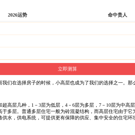
2026运势
命中贵人
而我们在选择房子的时候，小高层也成为了我们的选择之一。那
高层几种，1－3层为低层，4－6层为多层，7－10层为中高层
高于多层。普通多层住宅一般为砖混凝结构，而高层住宅由于它
路供水，供电系统，可提供更有保障的供应、集中安全的住宅环