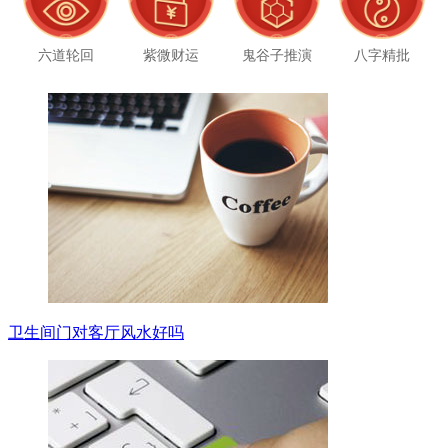
六道轮回
紫微财运
鬼谷子推演
八字精批
卫生间门对客厅风水好吗