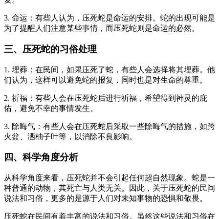
3. 命运：有些人认为，压死蛇是命运的安排。蛇的出现可能是
为了提醒人们注意某些事情，而压死蛇则是命运的必然。
三、压死蛇的习俗处理
1. 埋葬：在民间，如果压死了蛇，有些人会选择将其埋葬。他
们认为，这样可以避免蛇的报复，同时也是对生命的尊重。
2. 祈福：有些人会在压死蛇后进行祈福，希望得到神灵的庇
佑，避免不幸的事情发生。
3. 除晦气：有些人会在压死蛇后采取一些除晦气的措施，如跨
火盆、洒柚子叶等，以消除不良影响。
四、科学角度分析
从科学角度来看，压死蛇并不会引起任何超自然现象。蛇是一
种普通的动物，其死亡与人类无关。因此，关于压死蛇的民间
说法和习俗，更多的是源于人们对未知事物的恐惧和敬畏。
压死蛇在民间有着丰富的说法和习俗。虽然这些说法和习俗在