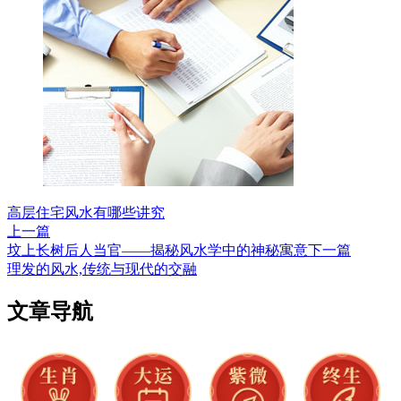
高层住宅风水有哪些讲究
上一篇
坟上长树后人当官——揭秘风水学中的神秘寓意
下一篇
理发的风水,传统与现代的交融
文章导航