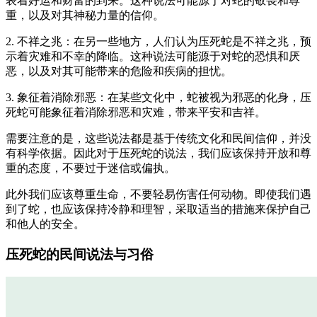
表着好运和财富的到来。这种说法可能源于对蛇的敬畏和尊
重，以及对其神秘力量的信仰。
2. 不祥之兆：在另一些地方，人们认为压死蛇是不祥之兆，预
示着灾难和不幸的降临。这种说法可能源于对蛇的恐惧和厌
恶，以及对其可能带来的危险和疾病的担忧。
3. 象征着消除邪恶：在某些文化中，蛇被视为邪恶的化身，压
死蛇可能象征着消除邪恶和灾难，带来平安和吉祥。
需要注意的是，这些说法都是基于传统文化和民间信仰，并没
有科学依据。因此对于压死蛇的说法，我们应该保持开放和尊
重的态度，不要过于迷信或偏执。
此外我们应该尊重生命，不要轻易伤害任何动物。即使我们遇
到了蛇，也应该保持冷静和理智，采取适当的措施来保护自己
和他人的安全。
压死蛇的民间说法与习俗