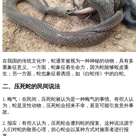
在我国的传统文化中，蛇通常被视为一种神秘的动物，具有多
重象征意义。一方面，蛇象征着生命力，因为蛇能够蜕皮重
生；另一方面，蛇也象征着诱惑，如《白蛇传》中的白蛇。
二、压死蛇的民间说法
1. 晦气：在民间，压死蛇被认为是一种晦气的事情。有些人认
为，蛇是灵性动物，压死蛇会招来不幸，甚至可能引发意外事
故。
2. 报应：有些人认为，压死蛇会遭到蛇的报复。这种说法源于
人们对蛇的敬畏心理，担心蛇会以某种方式对施害者进行报
复。