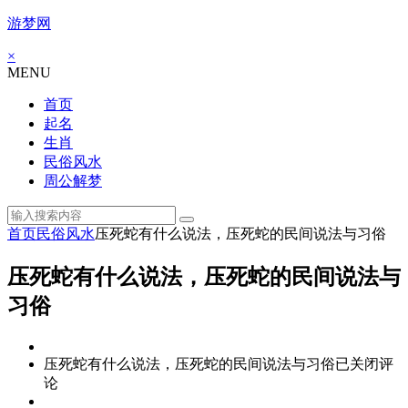
游梦网
×
MENU
首页
起名
生肖
民俗风水
周公解梦
首页
民俗风水
压死蛇有什么说法，压死蛇的民间说法与习俗
压死蛇有什么说法，压死蛇的民间说法与
习俗
压死蛇有什么说法，压死蛇的民间说法与习俗
已关闭评
论