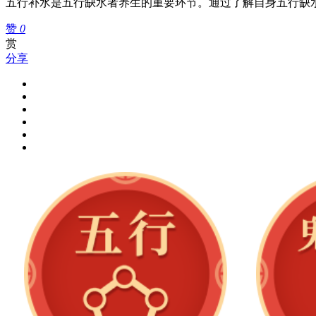
五行补水是五行缺水者养生的重要环节。通过了解自身五行缺
赞
0
赏
分享