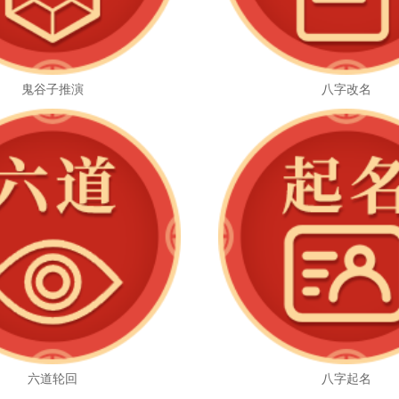
鬼谷子推演
八字改名
六道轮回
八字起名