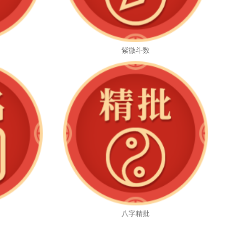
紫微斗数
八字精批