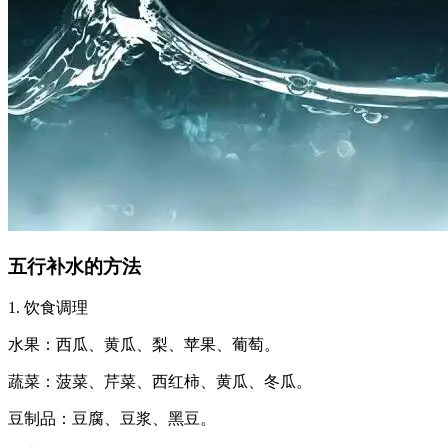
五行补水的方法
1. 饮食调理
水果：西瓜、黄瓜、梨、苹果、葡萄。
蔬菜：菠菜、芹菜、西红柿、黄瓜、冬瓜。
豆制品：豆腐、豆浆、黑豆。