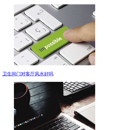
卫生间门对客厅风水好吗