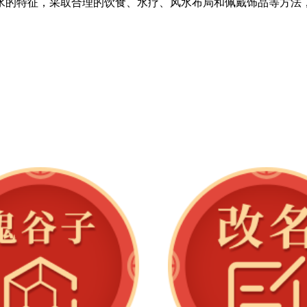
水的特征，采取合理的饮食、水疗、风水布局和佩戴饰品等方法