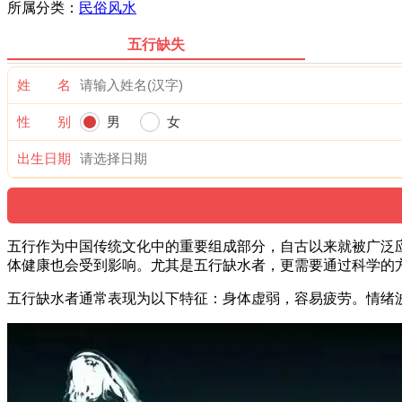
所属分类：
民俗风水
五行缺失
姓 名
性 别
男
女
出生日期
五行作为中国传统文化中的重要组成部分，自古以来就被广泛
体健康也会受到影响。尤其是五行缺水者，更需要通过科学的
五行缺水者通常表现为以下特征：身体虚弱，容易疲劳。情绪