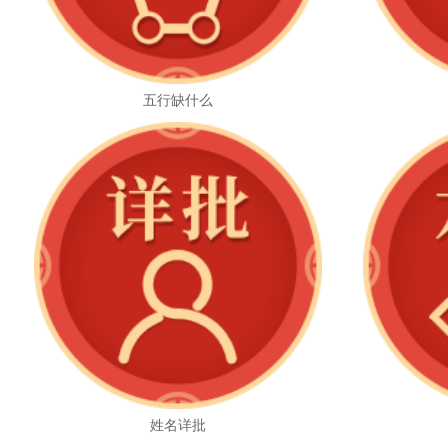
五行缺什么
姓名详批