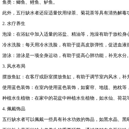
鱼类：鲫鱼、鲤鱼、鲈鱼。
此外，五行缺水者还应适量饮用绿茶、菊花茶等具有清热解毒
2. 水疗养生
泡澡：在浴缸中加入适量的浴盐、精油等，泡澡有助于放松身
冷水洗脸：每天用冷水洗脸，有助于提高皮肤弹性，促进血液
游泳：游泳是一项全身运动，有助于提高心肺功能，补充水分
3. 风水布局
摆放鱼缸：在客厅或卧室摆放鱼缸，有助于调节室内风水，补
使用蓝色装饰：在室内使用蓝色装饰，如窗帘、地毯、抱枕等
种植水生植物：在家中的花盆中种植水生植物，如水仙、荷花
4. 佩戴饰品
五行缺水者可以佩戴一些具有补水功效的饰品，如黑水晶、黑