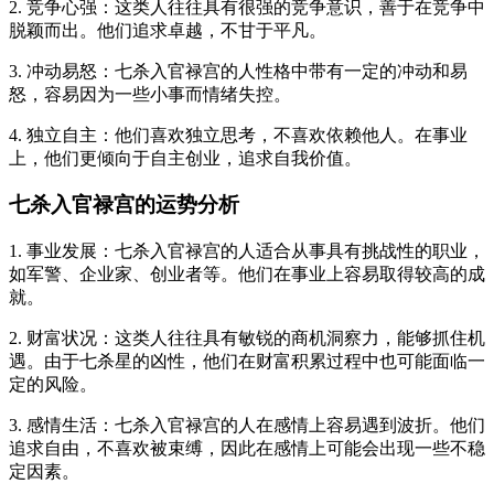
2. 竞争心强：这类人往往具有很强的竞争意识，善于在竞争中
脱颖而出。他们追求卓越，不甘于平凡。
3. 冲动易怒：七杀入官禄宫的人性格中带有一定的冲动和易
怒，容易因为一些小事而情绪失控。
4. 独立自主：他们喜欢独立思考，不喜欢依赖他人。在事业
上，他们更倾向于自主创业，追求自我价值。
七杀入官禄宫的运势分析
1. 事业发展：七杀入官禄宫的人适合从事具有挑战性的职业，
如军警、企业家、创业者等。他们在事业上容易取得较高的成
就。
2. 财富状况：这类人往往具有敏锐的商机洞察力，能够抓住机
遇。由于七杀星的凶性，他们在财富积累过程中也可能面临一
定的风险。
3. 感情生活：七杀入官禄宫的人在感情上容易遇到波折。他们
追求自由，不喜欢被束缚，因此在感情上可能会出现一些不稳
定因素。