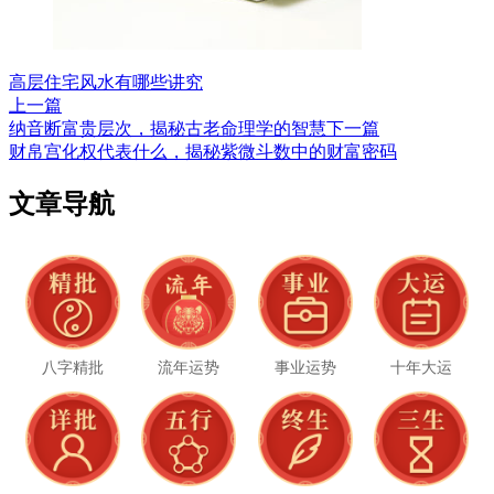
高层住宅风水有哪些讲究
上一篇
纳音断富贵层次，揭秘古老命理学的智慧
下一篇
财帛宫化权代表什么，揭秘紫微斗数中的财富密码
文章导航
八字精批
流年运势
事业运势
十年大运