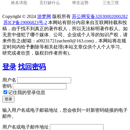
姓名详批
五行缺什么
终生运势
三生三世
Copyright © 2024
游梦网
版权所有
苏公网安备32030002000282
苏ICP备19006823号-2
本网站有部分内容来自互联网转载和投
稿，由于找不到真正的著作权人，所以无法标明著作权人。如
无意中侵犯了哪个媒体、公司、企业或个人等的知识产权，请
来件告之(邮箱：a09231721zachen0@163.com)，本网站将在规
定时间内给予删除等相关处理(本站文章仅供个人个人学习、
研究或者欣赏，版权归作者所有)。
登录
找回密码
用户名
密码
记住我的登录信息
输入用户名或电子邮箱地址，您会收到一封新密码链接的电子
邮件。
用户名或电子邮件地址