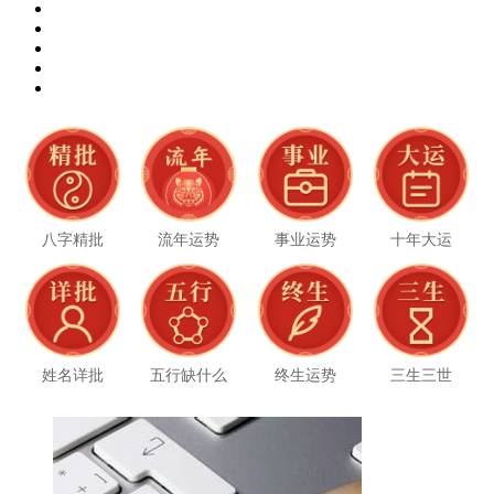
八字精批
流年运势
事业运势
十年大运
姓名详批
五行缺什么
终生运势
三生三世