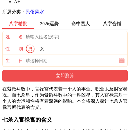
A+
所属分类：
民俗风水
八字精批
2026运势
命中贵人
八字合婚
姓 名
性 别
男
女
生 日
在紫微斗数中，官禄宫代表着一个人的事业、职业以及财富状
况。而七杀星，作为紫微斗数中的一种凶星，其入官禄宫对一
个人的命运和性格有着深远的影响。本文将深入探讨七杀入官
禄宫所代表的含义。
七杀入官禄宫的含义