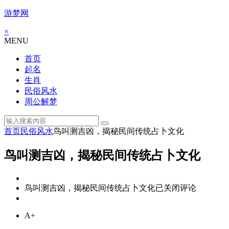
游梦网
×
MENU
首页
起名
生肖
民俗风水
周公解梦
首页
民俗风水
鸟叫测吉凶，揭秘民间传统占卜文化
鸟叫测吉凶，揭秘民间传统占卜文化
鸟叫测吉凶，揭秘民间传统占卜文化
已关闭评论
A+