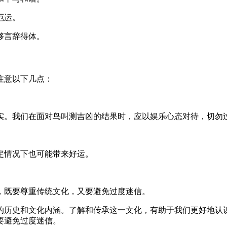
厄运。
够言辞得体。
注意以下几点：
实。我们在面对鸟叫测吉凶的结果时，应以娱乐心态对待，切勿
定情况下也可能带来好运。
，既要尊重传统文化，又要避免过度迷信。
的历史和文化内涵。了解和传承这一文化，有助于我们更好地认
要避免过度迷信。