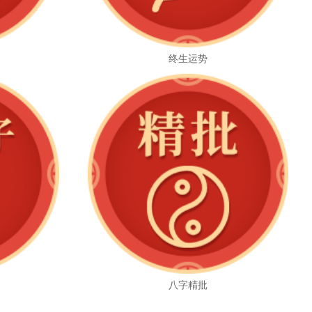
终生运势
八字精批