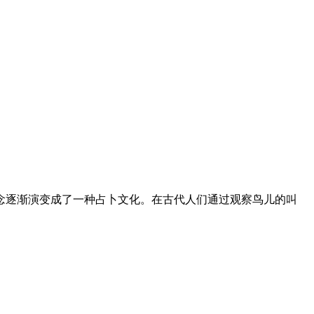
念逐渐演变成了一种占卜文化。在古代人们通过观察鸟儿的叫