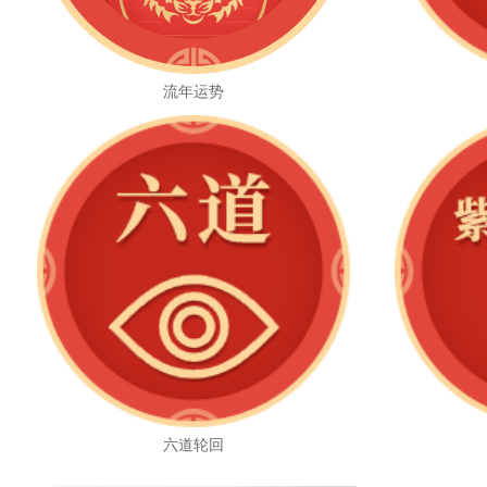
流年运势
六道轮回