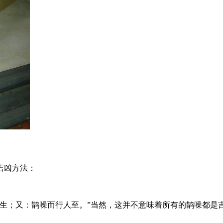
吉凶方法：
喜生；又：鹊噪而行人至。”当然，这并不意味着所有的鹊噪都是