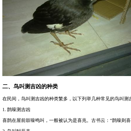
二、鸟叫测吉凶的种类
在民间，鸟叫测吉凶的种类繁多，以下列举几种常见的鸟叫测
1. 鹊噪测吉凶
喜鹊在屋前鼓噪鸣叫，一般被认为是喜兆。古书云：“鹊噪则