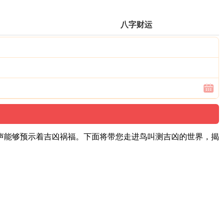
八字财运
声能够预示着吉凶祸福。下面将带您走进鸟叫测吉凶的世界，揭