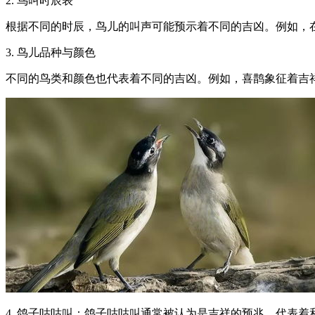
2. 鸟叫时辰表
根据不同的时辰，鸟儿的叫声可能预示着不同的吉凶。例如，
3. 鸟儿品种与颜色
不同的鸟类和颜色也代表着不同的吉凶。例如，喜鹊象征着吉
4. 鸽子咕咕叫：鸽子咕咕叫通常被认为是吉祥的预兆，代表着