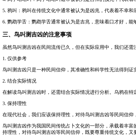
5. 鸦叫：鸦叫在传统文化中通常被认为是凶兆，代表着不幸和
6. 鹦鹉学舌：鹦鹉学舌通常被认为是吉兆，意味着口才好，能
三、鸟叫测吉凶的注意事项
虽然鸟叫测吉凶在民间流传已久，但在实际应用中，我们还需
1. 仅供参考
鸟叫测吉凶只是一种民间信仰，其准确性和科学性无法得到证
2. 结合实际情况
在解读鸟叫测吉凶时，还需结合实际情况进行分析。乌鸦在特
3. 保持理性
在现代社会，我们应该保持理性，对待鸟叫测吉凶等民间信仰
鸟叫测吉凶作为我国民间传统占卜文化的一部分，承载着丰富
持理性，对待鸟叫测吉凶等民间信仰，既要尊重传统文化，又