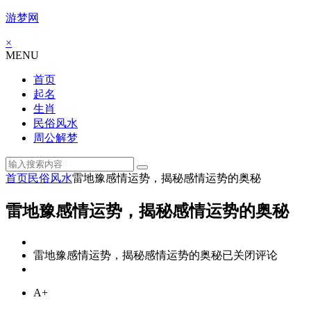
游梦网
×
MENU
首页
起名
生肖
民俗风水
周公解梦
首页
民俗风水
雷地豫感情运势，揭秘感情运势的奥秘
雷地豫感情运势，揭秘感情运势的奥秘
雷地豫感情运势，揭秘感情运势的奥秘
已关闭评论
A+