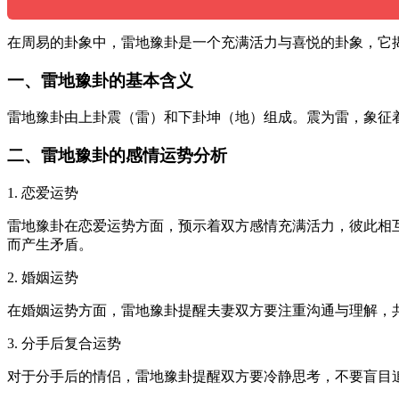
在周易的卦象中，雷地豫卦是一个充满活力与喜悦的卦象，它
一、雷地豫卦的基本含义
雷地豫卦由上卦震（雷）和下卦坤（地）组成。震为雷，象征
二、雷地豫卦的感情运势分析
1. 恋爱运势
雷地豫卦在恋爱运势方面，预示着双方感情充满活力，彼此相
而产生矛盾。
2. 婚姻运势
在婚姻运势方面，雷地豫卦提醒夫妻双方要注重沟通与理解，
3. 分手后复合运势
对于分手后的情侣，雷地豫卦提醒双方要冷静思考，不要盲目