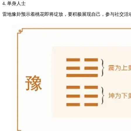
4. 单身人士
雷地豫卦预示着桃花即将绽放，要积极展现自己，参与社交活