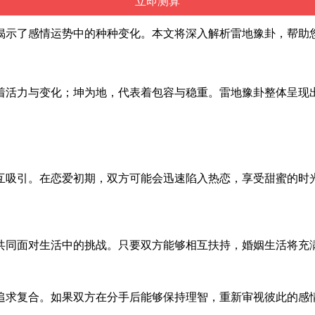
揭示了感情运势中的种种变化。本文将深入解析雷地豫卦，帮助
着活力与变化；坤为地，代表着包容与稳重。雷地豫卦整体呈现
互吸引。在恋爱初期，双方可能会迅速陷入热恋，享受甜蜜的时
共同面对生活中的挑战。只要双方能够相互扶持，婚姻生活将充
追求复合。如果双方在分手后能够保持理智，重新审视彼此的感