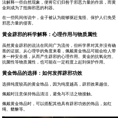
法解释一些自然现象，便将它们归咎于邪恶力量的作祟，而黄
金则成为了抵御邪恶的利器。
在一些民间传说中，金子被认为能够驱赶鬼怪、保护人们免受
邪恶力量的侵害。
黄金辟邪的科学解释：心理作用与物质属性
虽然黄金辟邪的说法在民间广为流传，但科学界对其并没有确
凿的证据。从心理学的角度来看，佩戴黄金饰品可能会给人带
来一种安全感，从而产生辟邪的心理作用。黄金的抗氧化性、
抗菌性等物质属性，也可能在一定程度上起到保护作用。
黄金饰品的选择：如何发挥辟邪功效
选择纯度较高的黄金饰品，因为纯度越高，辟邪效果越佳。
佩戴时注意保持饰品清洁，避免与不洁之物接触。
佩戴黄金饰品时，可以搭配其他具有辟邪功效的饰品，如红
绳、貔貅等。