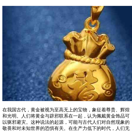
在我国古代，黄金被视为至高无上的宝物，象征着尊贵、辉煌
和光明。人们将黄金与辟邪联系在一起，认为佩戴黄金饰品可
以驱邪避灾。这种说法的起源，可能与古代人们对自然现象的
敬畏和对未知世界的恐惧有关。在生产力低下的时代，人们无