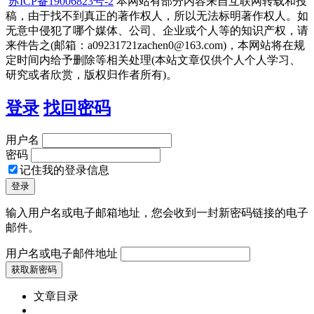
苏ICP备19006823号-2
本网站有部分内容来自互联网转载和投
稿，由于找不到真正的著作权人，所以无法标明著作权人。如
无意中侵犯了哪个媒体、公司、企业或个人等的知识产权，请
来件告之(邮箱：a09231721zachen0@163.com)，本网站将在规
定时间内给予删除等相关处理(本站文章仅供个人个人学习、
研究或者欣赏，版权归作者所有)。
登录
找回密码
用户名
密码
记住我的登录信息
输入用户名或电子邮箱地址，您会收到一封新密码链接的电子
邮件。
用户名或电子邮件地址
文章目录