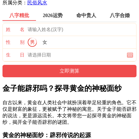
所属分类：
民俗风水
八字精批
2026运势
命中贵人
八字合婚
姓 名
性 别
男
女
生 日
金子能辟邪吗？探寻黄金的神秘面纱
自古以来，黄金在人类社会中就扮演着举足轻重的角色。它不
仅是财富的象征，更被赋予了神秘的寓意。关于金子能否辟邪
的说法，更是源远流长。本文将带您一起探寻黄金的神秘面
纱，揭开金子能否辟邪的谜团。
黄金的神秘面纱：辟邪传说的起源