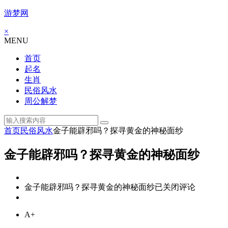
游梦网
×
MENU
首页
起名
生肖
民俗风水
周公解梦
首页
民俗风水
金子能辟邪吗？探寻黄金的神秘面纱
金子能辟邪吗？探寻黄金的神秘面纱
金子能辟邪吗？探寻黄金的神秘面纱
已关闭评论
A+