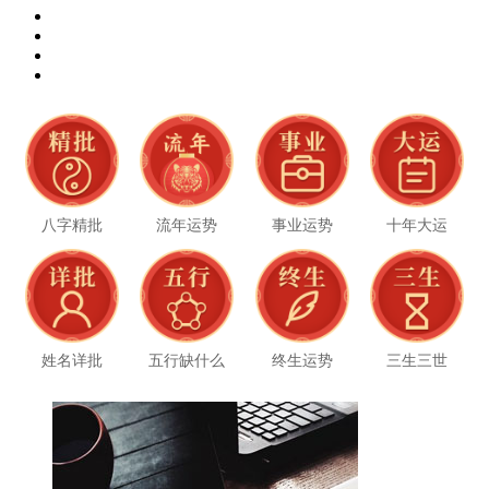
八字精批
流年运势
事业运势
十年大运
姓名详批
五行缺什么
终生运势
三生三世