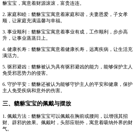
貅宝宝，寓意着财源滚滚，富贵连连。
2. 家庭和睦：貔貅宝宝寓意着家庭和谐，夫妻恩爱，子女孝
顺，让家庭充满温馨与幸福。
3. 事业顺利：貔貅宝宝寓意着事业有成，工作顺利，步步高
升，让事业蒸蒸日上。
4. 健康长寿：貔貅宝宝寓意着健康长寿，远离疾病，让生活充
满活力。
5. 驱邪避凶：貔貅被认为具有驱邪避凶的能力，能够保护主人
免受邪恶势力的侵害。
6. 守护平安：貔貅还被认为能够守护主人的平安和健康，保护
主人免受疾病和意外的伤害。
三、貔貅宝宝的佩戴与摆放
1. 佩戴方法：貔貅宝宝可以佩戴在胸前或腰间，以增强其招
财、辟邪的效果。佩戴时，头部应朝外，寓意着吸纳外界的财
气。