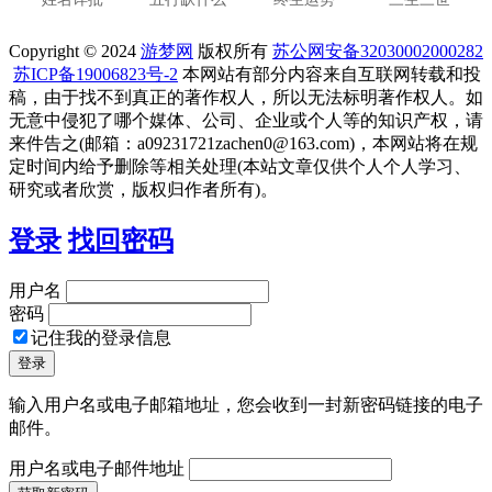
Copyright © 2024
游梦网
版权所有
苏公网安备32030002000282
苏ICP备19006823号-2
本网站有部分内容来自互联网转载和投
稿，由于找不到真正的著作权人，所以无法标明著作权人。如
无意中侵犯了哪个媒体、公司、企业或个人等的知识产权，请
来件告之(邮箱：a09231721zachen0@163.com)，本网站将在规
定时间内给予删除等相关处理(本站文章仅供个人个人学习、
研究或者欣赏，版权归作者所有)。
登录
找回密码
用户名
密码
记住我的登录信息
输入用户名或电子邮箱地址，您会收到一封新密码链接的电子
邮件。
用户名或电子邮件地址