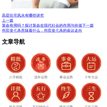
高层住宅风水有哪些讲究
上一篇
算命有用吗？探讨算命在现代社会的作用与价值
下一篇
伤官坐七杀意味着什么，伤官坐七杀的命运走向
文章导航
八字精批
流年运势
事业运势
十年大运
姓名详批
五行缺什么
终生运势
三生三世