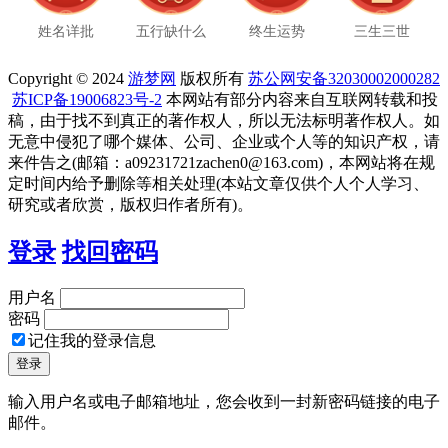
姓名详批
五行缺什么
终生运势
三生三世
Copyright © 2024
游梦网
版权所有
苏公网安备32030002000282
苏ICP备19006823号-2
本网站有部分内容来自互联网转载和投
稿，由于找不到真正的著作权人，所以无法标明著作权人。如
无意中侵犯了哪个媒体、公司、企业或个人等的知识产权，请
来件告之(邮箱：a09231721zachen0@163.com)，本网站将在规
定时间内给予删除等相关处理(本站文章仅供个人个人学习、
研究或者欣赏，版权归作者所有)。
登录
找回密码
用户名
密码
记住我的登录信息
输入用户名或电子邮箱地址，您会收到一封新密码链接的电子
邮件。