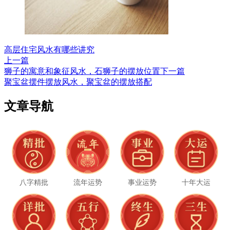
高层住宅风水有哪些讲究
上一篇
狮子的寓意和象征风水，石狮子的摆放位置
下一篇
聚宝盆摆件摆放风水，聚宝盆的摆放搭配
文章导航
八字精批
流年运势
事业运势
十年大运