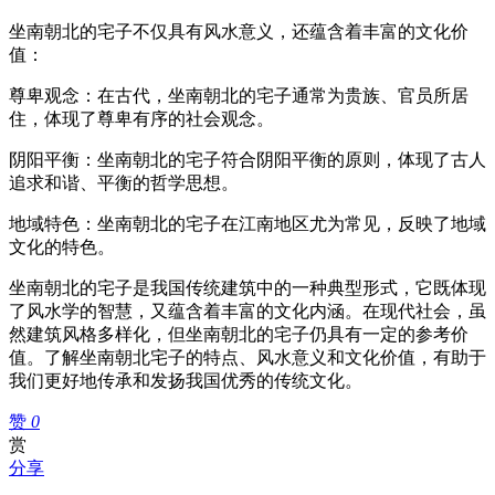
坐南朝北的宅子不仅具有风水意义，还蕴含着丰富的文化价
值：
尊卑观念：在古代，坐南朝北的宅子通常为贵族、官员所居
住，体现了尊卑有序的社会观念。
阴阳平衡：坐南朝北的宅子符合阴阳平衡的原则，体现了古人
追求和谐、平衡的哲学思想。
地域特色：坐南朝北的宅子在江南地区尤为常见，反映了地域
文化的特色。
坐南朝北的宅子是我国传统建筑中的一种典型形式，它既体现
了风水学的智慧，又蕴含着丰富的文化内涵。在现代社会，虽
然建筑风格多样化，但坐南朝北的宅子仍具有一定的参考价
值。了解坐南朝北宅子的特点、风水意义和文化价值，有助于
我们更好地传承和发扬我国优秀的传统文化。
赞
0
赏
分享