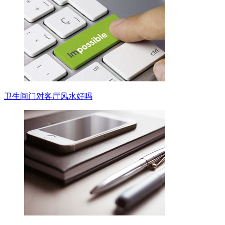
卫生间门对客厅风水好吗