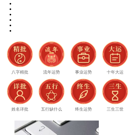
八字精批
流年运势
事业运势
十年大运
姓名详批
五行缺什么
终生运势
三生三世