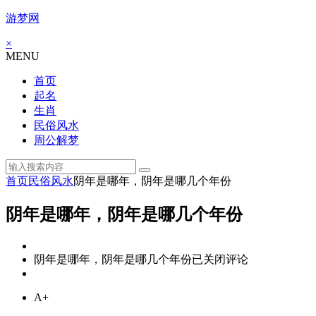
游梦网
×
MENU
首页
起名
生肖
民俗风水
周公解梦
首页
民俗风水
阴年是哪年，阴年是哪几个年份
阴年是哪年，阴年是哪几个年份
阴年是哪年，阴年是哪几个年份
已关闭评论
A+