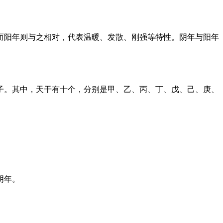
而阳年则与之相对，代表温暖、发散、刚强等特性。阴年与阳年
子。其中，天干有十个，分别是甲、乙、丙、丁、戊、己、庚、
阴年。