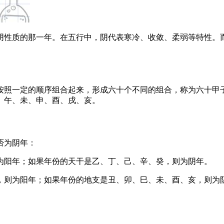
阴性质的那一年。在五行中，阴代表寒冷、收敛、柔弱等特性。
按照一定的顺序组合起来，形成六十个不同的组合，称为六十甲
、午、未、申、酉、戌、亥。
否为阴年：
为阳年；如果年份的天干是乙、丁、己、辛、癸，则为阴年。
，则为阳年；如果年份的地支是丑、卯、巳、未、酉、亥，则为