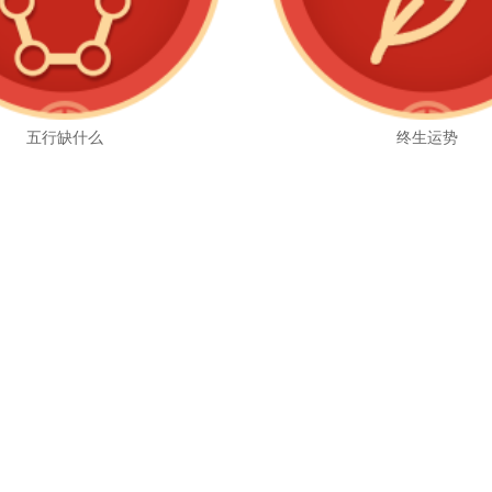
五行缺什么
终生运势