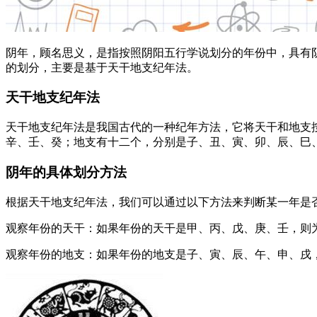
阴年，顾名思义，是指按照阴阳五行学说划分的年份中，具有
的划分，主要是基于天干地支纪年法。
天干地支纪年法
天干地支纪年法是我国古代的一种纪年方法，它将天干和地支
辛、壬、癸；地支有十二个，分别是子、丑、寅、卯、辰、巳
阴年的具体划分方法
根据天干地支纪年法，我们可以通过以下方法来判断某一年是
观察年份的天干：如果年份的天干是甲、丙、戊、庚、壬，则
观察年份的地支：如果年份的地支是子、寅、辰、午、申、戌