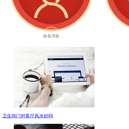
姓名详批
卫生间门对客厅风水好吗