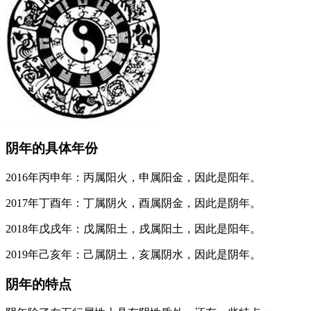
阴年的具体年份
2016年丙申年：丙属阳火，申属阳金，因此是阳年。
2017年丁酉年：丁属阴火，酉属阴金，因此是阴年。
2018年戊戌年：戊属阳土，戌属阳土，因此是阳年。
2019年己亥年：己属阴土，亥属阴水，因此是阴年。
阴年的特点