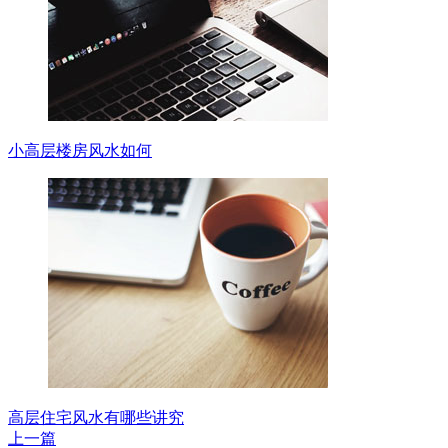
小高层楼房风水如何
高层住宅风水有哪些讲究
上一篇