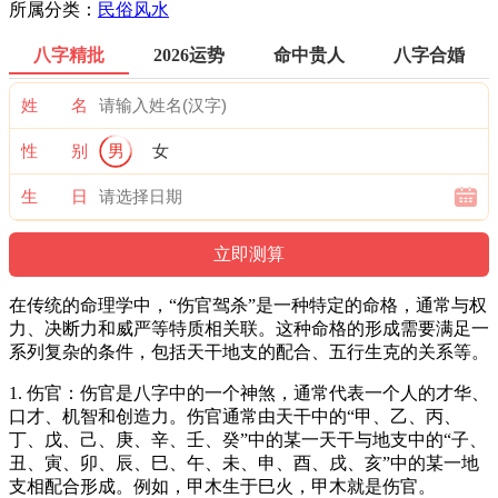
所属分类：
民俗风水
八字精批
2026运势
命中贵人
八字合婚
姓 名
性 别
男
女
生 日
在传统的命理学中，“伤官驾杀”是一种特定的命格，通常与权
力、决断力和威严等特质相关联。这种命格的形成需要满足一
系列复杂的条件，包括天干地支的配合、五行生克的关系等。
1. 伤官：伤官是八字中的一个神煞，通常代表一个人的才华、
口才、机智和创造力。伤官通常由天干中的“甲、乙、丙、
丁、戊、己、庚、辛、壬、癸”中的某一天干与地支中的“子、
丑、寅、卯、辰、巳、午、未、申、酉、戌、亥”中的某一地
支相配合形成。例如，甲木生于巳火，甲木就是伤官。