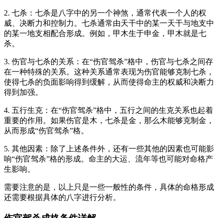
2. 七杀：七杀是八字中的另一个神煞，通常代表一个人的权
威、决断力和控制力。七杀通常由天干中的某一天干与地支中
的某一地支相配合形成。例如，甲木生于申金，甲木就是七
杀。
3. 伤官与七杀的关系：在“伤官驾杀”格中，伤官与七杀之间存
在一种特殊的关系。这种关系通常表现为伤官能够克制七杀，
使得七杀的负面影响得到缓解，从而使得命主的权威和决断力
得到加强。
4. 五行生克：在“伤官驾杀”格中，五行之间的生克关系也起着
重要的作用。如果伤官是木，七杀是金，那么木能够克制金，
从而形成“伤官驾杀”格。
5. 其他因素：除了上述条件外，还有一些其他的因素也可能影
响“伤官驾杀”格的形成。命主的大运、流年等也可能对命格产
生影响。
需要注意的是，以上只是一些一般性的条件，具体的命格形成
还需要根据具体的八字进行分析。