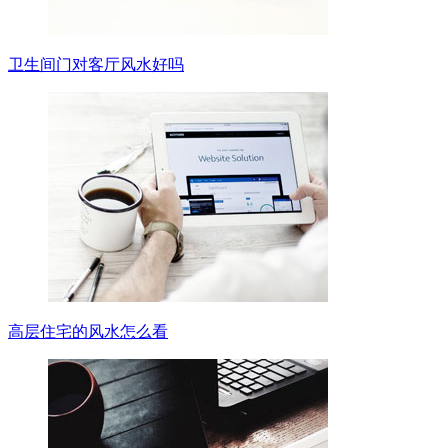
卫生间门对客厅风水好吗
高层住宅的风水怎么看