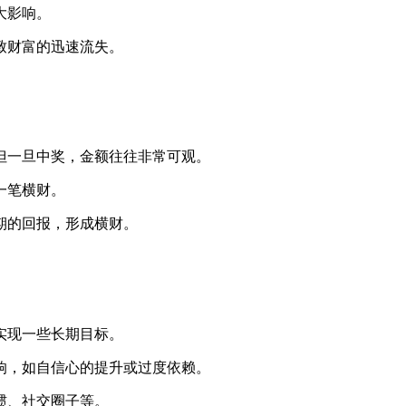
大影响。
致财富的迅速流失。
但一旦中奖，金额往往非常可观。
一笔横财。
期的回报，形成横财。
。
实现一些长期目标。
响，如自信心的提升或过度依赖。
惯、社交圈子等。