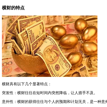
横财的特点
横财具有以下几个显著特点：
突发性：横财往往在短时间内突然降临，让人措手不及。
意外性：横财的获得往往与个人的预期和计划无关，是一种意