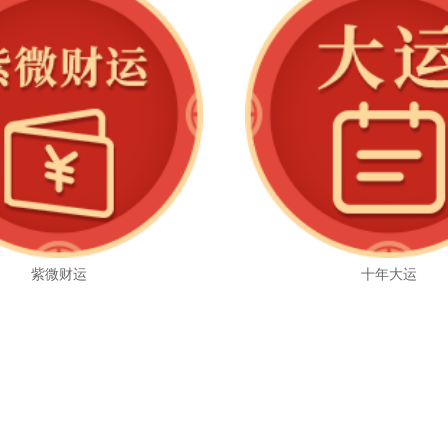
紫微财运
十年大运