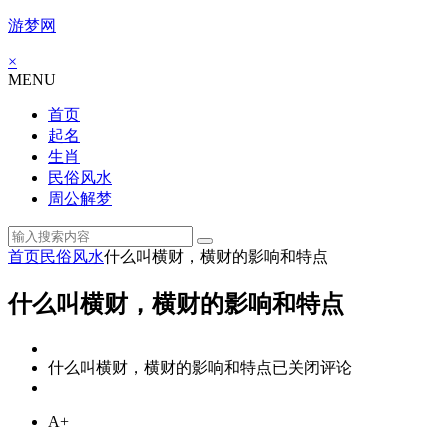
游梦网
×
MENU
首页
起名
生肖
民俗风水
周公解梦
首页
民俗风水
什么叫横财，横财的影响和特点
什么叫横财，横财的影响和特点
什么叫横财，横财的影响和特点
已关闭评论
A+