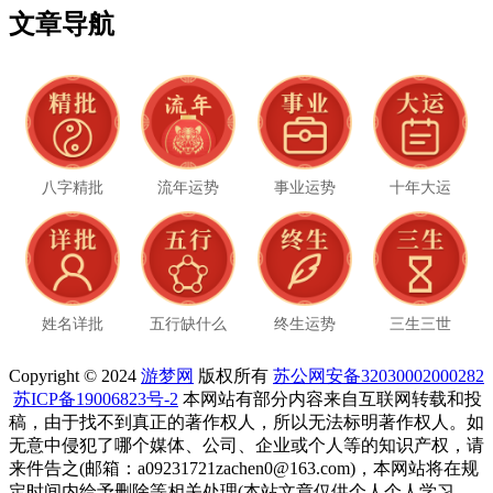
文章导航
八字精批
流年运势
事业运势
十年大运
姓名详批
五行缺什么
终生运势
三生三世
Copyright © 2024
游梦网
版权所有
苏公网安备32030002000282
苏ICP备19006823号-2
本网站有部分内容来自互联网转载和投
稿，由于找不到真正的著作权人，所以无法标明著作权人。如
无意中侵犯了哪个媒体、公司、企业或个人等的知识产权，请
来件告之(邮箱：a09231721zachen0@163.com)，本网站将在规
定时间内给予删除等相关处理(本站文章仅供个人个人学习、