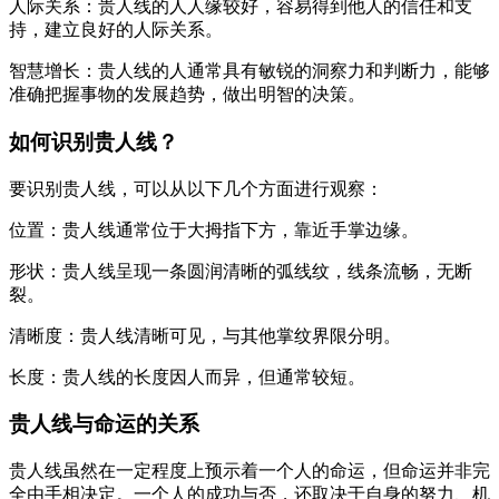
人际关系：贵人线的人人缘较好，容易得到他人的信任和支
持，建立良好的人际关系。
智慧增长：贵人线的人通常具有敏锐的洞察力和判断力，能够
准确把握事物的发展趋势，做出明智的决策。
如何识别贵人线？
要识别贵人线，可以从以下几个方面进行观察：
位置：贵人线通常位于大拇指下方，靠近手掌边缘。
形状：贵人线呈现一条圆润清晰的弧线纹，线条流畅，无断
裂。
清晰度：贵人线清晰可见，与其他掌纹界限分明。
长度：贵人线的长度因人而异，但通常较短。
贵人线与命运的关系
贵人线虽然在一定程度上预示着一个人的命运，但命运并非完
全由手相决定。一个人的成功与否，还取决于自身的努力、机