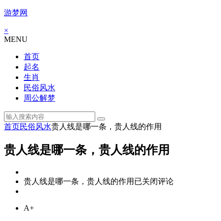
游梦网
×
MENU
首页
起名
生肖
民俗风水
周公解梦
首页
民俗风水
贵人线是哪一条，贵人线的作用
贵人线是哪一条，贵人线的作用
贵人线是哪一条，贵人线的作用
已关闭评论
A+