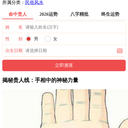
所属分类：
民俗风水
命中贵人
2026运势
八字精批
终生运势
姓 名
性 别
男
女
出生日期
揭秘贵人线：手相中的神秘力量