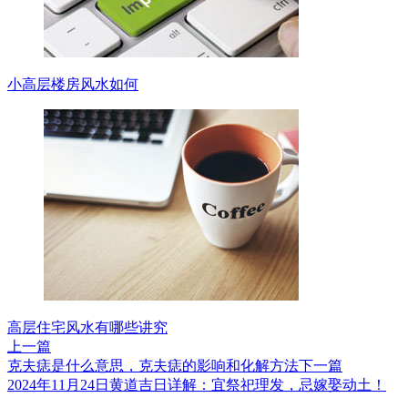
小高层楼房风水如何
高层住宅风水有哪些讲究
上一篇
克夫痣是什么意思，克夫痣的影响和化解方法
下一篇
2024年11月24日黄道吉日详解：宜祭祀理发，忌嫁娶动土！