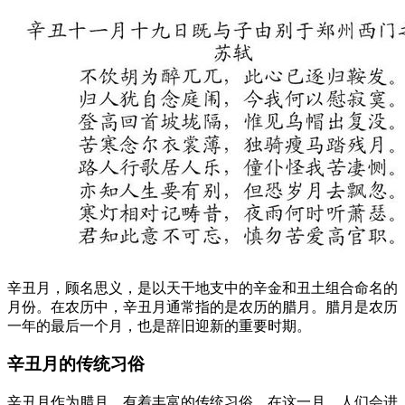
辛丑月，顾名思义，是以天干地支中的辛金和丑土组合命名的
月份。在农历中，辛丑月通常指的是农历的腊月。腊月是农历
一年的最后一个月，也是辞旧迎新的重要时期。
辛丑月的传统习俗
辛丑月作为腊月，有着丰富的传统习俗。在这一月，人们会进