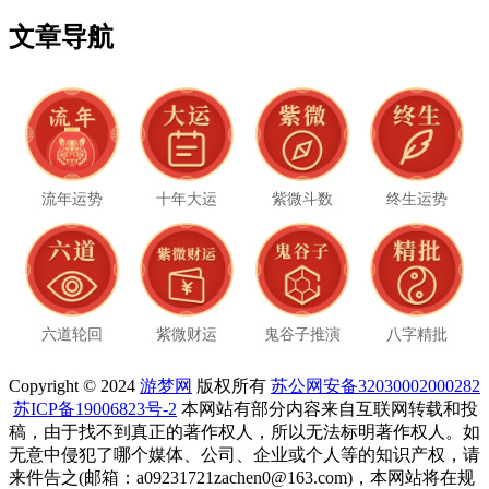
文章导航
流年运势
十年大运
紫微斗数
终生运势
六道轮回
紫微财运
鬼谷子推演
八字精批
Copyright © 2024
游梦网
版权所有
苏公网安备32030002000282
苏ICP备19006823号-2
本网站有部分内容来自互联网转载和投
稿，由于找不到真正的著作权人，所以无法标明著作权人。如
无意中侵犯了哪个媒体、公司、企业或个人等的知识产权，请
来件告之(邮箱：a09231721zachen0@163.com)，本网站将在规