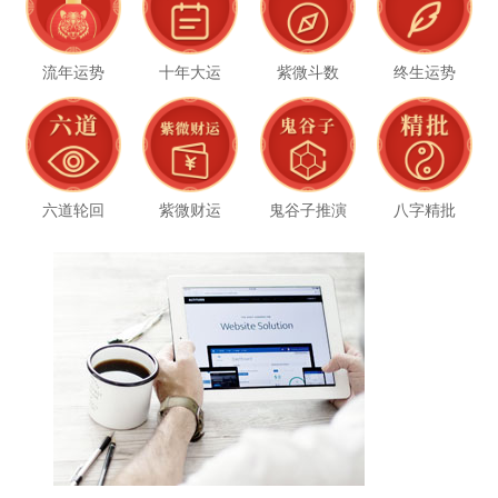
流年运势
十年大运
紫微斗数
终生运势
六道轮回
紫微财运
鬼谷子推演
八字精批