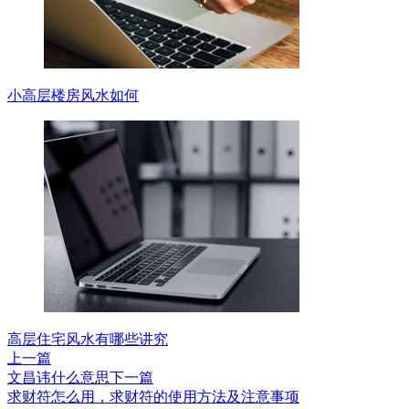
小高层楼房风水如何
高层住宅风水有哪些讲究
上一篇
文昌讳什么意思
下一篇
求财符怎么用，求财符的使用方法及注意事项