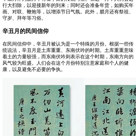
行大扫除，以迎接新年的到来；同时还会准备年货，如购买年
画、对联、鞭炮等，以增添节日气氛。此外，腊月还有祭祖、
守岁、拜年等习俗。
辛丑月的民间信仰
在民间信仰中，辛丑月被认为是一个特殊的月份。根据一些传
统说法，辛丑月是土库重重、东南伏吟的时期。土库重重意味
着土的力量较强，而东南伏吟则表示在这个时期，东南方向的
风气较为旺盛。人们会在这个月份特别注意家庭和个人的健
康，以及避免不必要的争执。