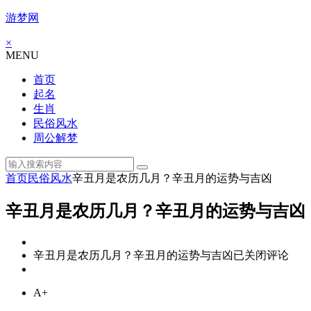
游梦网
×
MENU
首页
起名
生肖
民俗风水
周公解梦
首页
民俗风水
辛丑月是农历几月？辛丑月的运势与吉凶
辛丑月是农历几月？辛丑月的运势与吉凶
辛丑月是农历几月？辛丑月的运势与吉凶
已关闭评论
A+