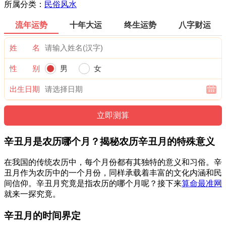
所属分类：
民俗风水
流年运势
十年大运
终生运势
八字财运
姓 名
性 别
男
女
出生日期
辛丑月是农历哪个月？揭秘农历辛丑月的特殊意义
在我国的传统农历中，每个月份都有其独特的意义和习俗。辛
丑月作为农历中的一个月份，同样承载着丰富的文化内涵和民
间信仰。辛丑月究竟是指农历的哪个月呢？接下来
算命最准网
就来一探究竟。
辛丑月的时间界定