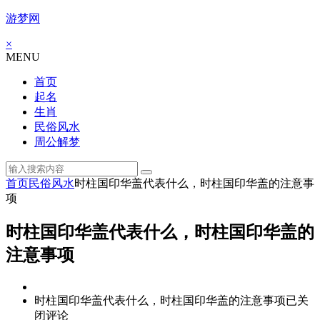
游梦网
×
MENU
首页
起名
生肖
民俗风水
周公解梦
首页
民俗风水
时柱国印华盖代表什么，时柱国印华盖的注意事
项
时柱国印华盖代表什么，时柱国印华盖的
注意事项
时柱国印华盖代表什么，时柱国印华盖的注意事项
已关
闭评论