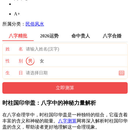
A+
所属分类：
民俗风水
八字精批
2026运势
命中贵人
八字合婚
姓 名
性 别
男
女
生 日
时柱国印华盖：八字中的神秘力量解析
在八字命理学中，时柱国印华盖是一种独特的组合，它蕴含着
丰富的含义和神秘的能量。
八字测算
网将深入解析时柱国印华
盖的含义，帮助读者更好地理解这一命理现象。