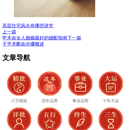
高层住宅风水有哪些讲究
上一篇
甲木命女人婚姻最好的婚配指南
下一篇
子平术断命步骤概述
文章导航
八字精批
流年运势
事业运势
十年大运