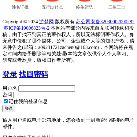
姓名详批
五行缺什么
终生运势
三生三世
Copyright © 2024
游梦网
版权所有
苏公网安备32030002000282
苏ICP备19006823号-2
本网站有部分内容来自互联网转载和投
稿，由于找不到真正的著作权人，所以无法标明著作权人。如
无意中侵犯了哪个媒体、公司、企业或个人等的知识产权，请
来件告之(邮箱：a09231721zachen0@163.com)，本网站将在规
定时间内给予删除等相关处理(本站文章仅供个人个人学习、
研究或者欣赏，版权归作者所有)。
登录
找回密码
用户名
密码
记住我的登录信息
输入用户名或电子邮箱地址，您会收到一封新密码链接的电子
邮件。