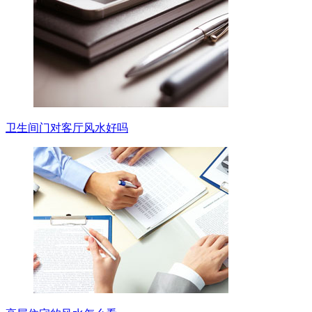
卫生间门对客厅风水好吗