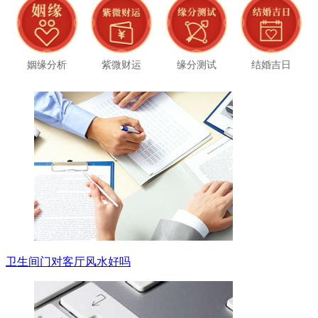
姻缘分析
紫微财运
缘分测试
结婚吉日
卫生间门对客厅风水好吗