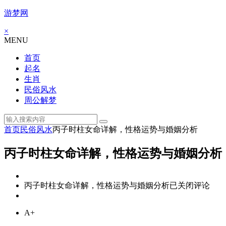
游梦网
×
MENU
首页
起名
生肖
民俗风水
周公解梦
首页
民俗风水
丙子时柱女命详解，性格运势与婚姻分析
丙子时柱女命详解，性格运势与婚姻分析
丙子时柱女命详解，性格运势与婚姻分析
已关闭评论
A+