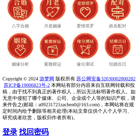
八字合婚
月老姻缘
爱情塔罗
姓名配对
姻缘分析
紫微财运
缘分测试
结婚吉日
Copyright © 2024
游梦网
版权所有
苏公网安备32030002000282
苏ICP备19006823号-2
本网站有部分内容来自互联网转载和投
稿，由于找不到真正的著作权人，所以无法标明著作权人。如
无意中侵犯了哪个媒体、公司、企业或个人等的知识产权，请
来件告之(邮箱：a09231721zachen0@163.com)，本网站将在规
定时间内给予删除等相关处理(本站文章仅供个人个人学习、
研究或者欣赏，版权归作者所有)。
登录
找回密码