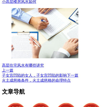
小高层楼房风水如何
高层住宅风水有哪些讲究
上一篇
子女宫凹陷的女人，子女宫凹陷的影响
下一篇
火土成慈格条件，火土成慈格的命理特点
文章导航