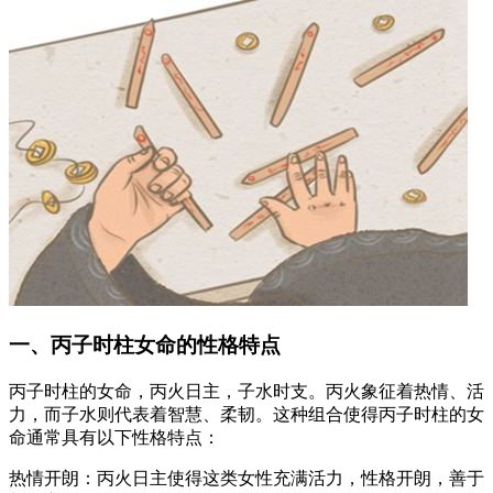
一、丙子时柱女命的性格特点
丙子时柱的女命，丙火日主，子水时支。丙火象征着热情、活
力，而子水则代表着智慧、柔韧。这种组合使得丙子时柱的女
命通常具有以下性格特点：
热情开朗：丙火日主使得这类女性充满活力，性格开朗，善于