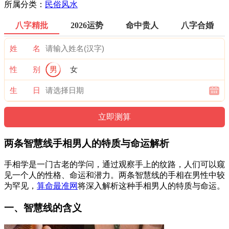
所属分类：
民俗风水
八字精批
2026运势
命中贵人
八字合婚
姓 名
性 别
男
女
生 日
两条智慧线手相男人的特质与命运解析
手相学是一门古老的学问，通过观察手上的纹路，人们可以窥
见一个人的性格、命运和潜力。两条智慧线的手相在男性中较
为罕见，
算命最准网
将深入解析这种手相男人的特质与命运。
一、智慧线的含义