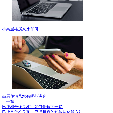
小高层楼房风水如何
高层住宅风水有哪些讲究
上一篇
巳戌相合还是相冲如何化解
下一篇
巳戌是什么关系，巳戌相克的影响与化解方法