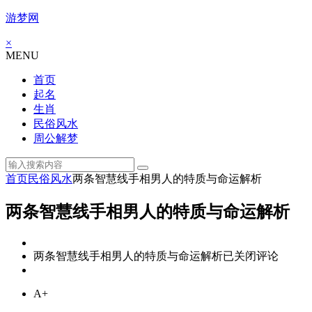
游梦网
×
MENU
首页
起名
生肖
民俗风水
周公解梦
首页
民俗风水
两条智慧线手相男人的特质与命运解析
两条智慧线手相男人的特质与命运解析
两条智慧线手相男人的特质与命运解析
已关闭评论
A+