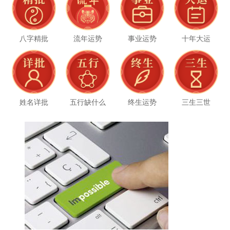
八字精批
流年运势
事业运势
十年大运
姓名详批
五行缺什么
终生运势
三生三世