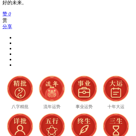
好的未来。
赞
0
赏
分享
八字精批
流年运势
事业运势
十年大运