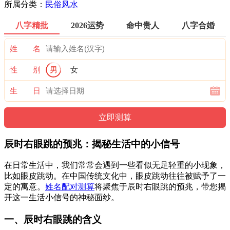
所属分类：
民俗风水
八字精批
2026运势
命中贵人
八字合婚
姓 名
性 别
男
女
生 日
辰时右眼跳的预兆：揭秘生活中的小信号
在日常生活中，我们常常会遇到一些看似无足轻重的小现象，
比如眼皮跳动。在中国传统文化中，眼皮跳动往往被赋予了一
定的寓意。
姓名配对测算
将聚焦于辰时右眼跳的预兆，带您揭
开这一生活小信号的神秘面纱。
一、辰时右眼跳的含义