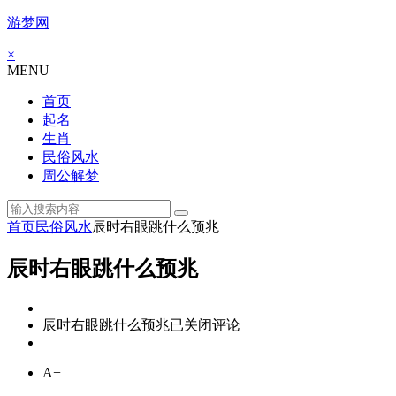
游梦网
×
MENU
首页
起名
生肖
民俗风水
周公解梦
首页
民俗风水
辰时右眼跳什么预兆
辰时右眼跳什么预兆
辰时右眼跳什么预兆
已关闭评论
A+