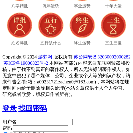
八字精批
流年运势
事业运势
十年大运
姓名详批
五行缺什么
终生运势
三生三世
Copyright © 2024
游梦网
版权所有
苏公网安备32030002000282
苏ICP备19006823号-2
本网站有部分内容来自互联网转载和投
稿，由于找不到真正的著作权人，所以无法标明著作权人。如
无意中侵犯了哪个媒体、公司、企业或个人等的知识产权，请
来件告之(邮箱：a09231721zachen0@163.com)，本网站将在规
定时间内给予删除等相关处理(本站文章仅供个人个人学习、
研究或者欣赏，版权归作者所有)。
登录
找回密码
用户名
密码