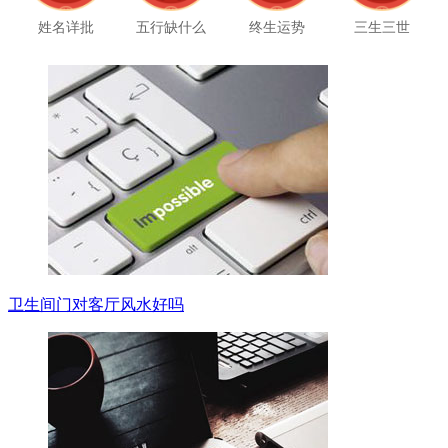
姓名详批
五行缺什么
终生运势
三生三世
卫生间门对客厅风水好吗