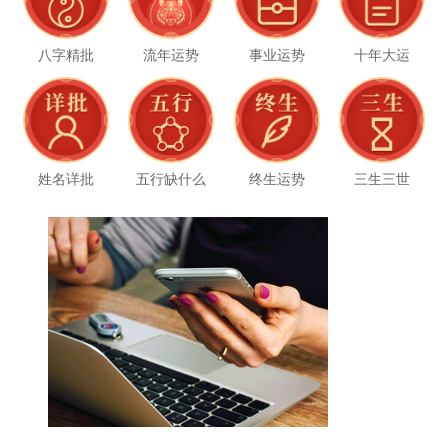
八字精批
流年运势
事业运势
十年大运
姓名详批
五行缺什么
终生运势
三生三世