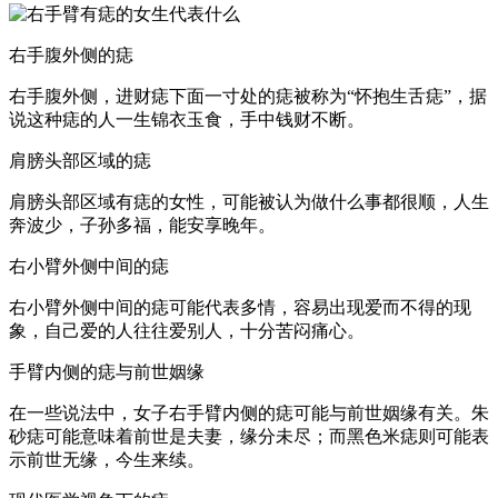
右手腹外侧的痣
右手腹外侧，进财痣下面一寸处的痣被称为“怀抱生舌痣”，据
说这种痣的人一生锦衣玉食，手中钱财不断。
肩膀头部区域的痣
肩膀头部区域有痣的女性，可能被认为做什么事都很顺，人生
奔波少，子孙多福，能安享晚年。
右小臂外侧中间的痣
右小臂外侧中间的痣可能代表多情，容易出现爱而不得的现
象，自己爱的人往往爱别人，十分苦闷痛心。
手臂内侧的痣与前世姻缘
在一些说法中，女子右手臂内侧的痣可能与前世姻缘有关。朱
砂痣可能意味着前世是夫妻，缘分未尽；而黑色米痣则可能表
示前世无缘，今生来续。