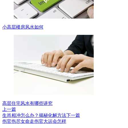
小高层楼房风水如何
高层住宅风水有哪些讲究
上一篇
生肖相冲怎么办？揭秘化解方法
下一篇
伤官伤尽女命走伤官大运会怎样