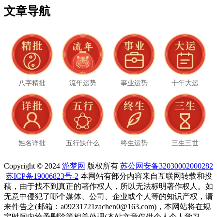
文章导航
八字精批
流年运势
事业运势
十年大运
姓名详批
五行缺什么
终生运势
三生三世
Copyright © 2024
游梦网
版权所有
苏公网安备32030002000282
苏ICP备19006823号-2
本网站有部分内容来自互联网转载和投
稿，由于找不到真正的著作权人，所以无法标明著作权人。如
无意中侵犯了哪个媒体、公司、企业或个人等的知识产权，请
来件告之(邮箱：a09231721zachen0@163.com)，本网站将在规
定时间内给予删除等相关处理(本站文章仅供个人个人学习、