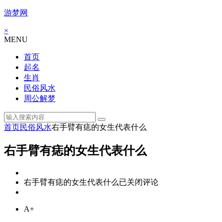
游梦网
×
MENU
首页
起名
生肖
民俗风水
周公解梦
首页
民俗风水
右手臂有痣的女生代表什么
右手臂有痣的女生代表什么
右手臂有痣的女生代表什么
已关闭评论
A+