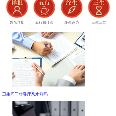
姓名详批
五行缺什么
终生运势
三生三世
卫生间门对客厅风水好吗