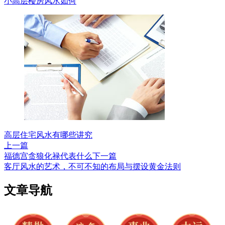
小高层楼房风水如何
高层住宅风水有哪些讲究
上一篇
福德宫贪狼化禄代表什么
下一篇
客厅风水的艺术，不可不知的布局与摆设黄金法则
文章导航