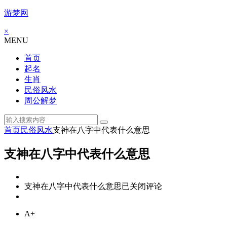
游梦网
×
MENU
首页
起名
生肖
民俗风水
周公解梦
首页
民俗风水
支神在八字中代表什么意思
支神在八字中代表什么意思
支神在八字中代表什么意思
已关闭评论
A+