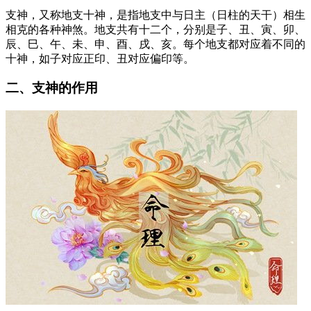
支神，又称地支十神，是指地支中与日主（日柱的天干）相生
相克的各种神煞。地支共有十二个，分别是子、丑、寅、卯、
辰、巳、午、未、申、酉、戌、亥。每个地支都对应着不同的
十神，如子对应正印、丑对应偏印等。
二、支神的作用