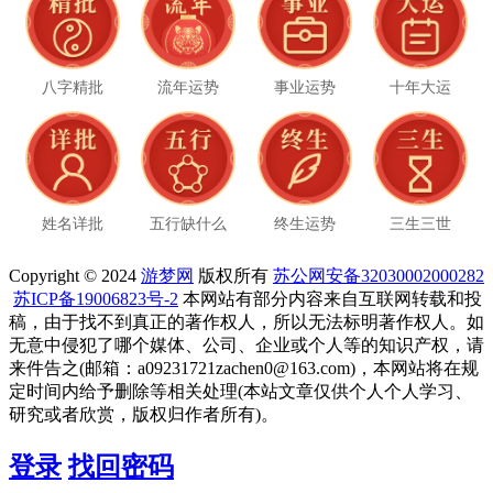
八字精批
流年运势
事业运势
十年大运
姓名详批
五行缺什么
终生运势
三生三世
Copyright © 2024
游梦网
版权所有
苏公网安备32030002000282
苏ICP备19006823号-2
本网站有部分内容来自互联网转载和投
稿，由于找不到真正的著作权人，所以无法标明著作权人。如
无意中侵犯了哪个媒体、公司、企业或个人等的知识产权，请
来件告之(邮箱：a09231721zachen0@163.com)，本网站将在规
定时间内给予删除等相关处理(本站文章仅供个人个人学习、
研究或者欣赏，版权归作者所有)。
登录
找回密码