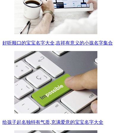
好听顺口的宝宝名字大全,吉祥有意义的小孩名字集合
给孩子起名独特有气质,充满爱意的宝宝名字大全