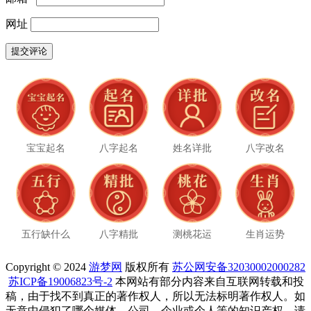
网址
宝宝起名
八字起名
姓名详批
八字改名
五行缺什么
八字精批
测桃花运
生肖运势
Copyright © 2024
游梦网
版权所有
苏公网安备32030002000282
苏ICP备19006823号-2
本网站有部分内容来自互联网转载和投
稿，由于找不到真正的著作权人，所以无法标明著作权人。如
无意中侵犯了哪个媒体、公司、企业或个人等的知识产权，请