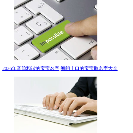
2026年音韵和谐的宝宝名字,朗朗上口的宝宝取名字大全