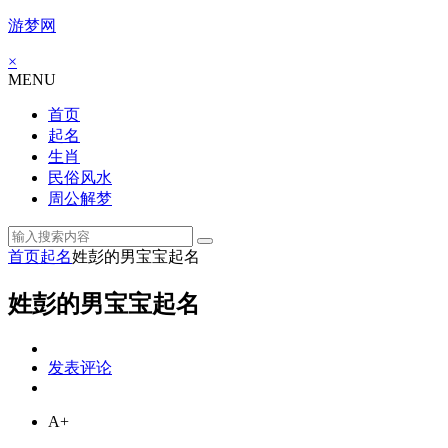
游梦网
×
MENU
首页
起名
生肖
民俗风水
周公解梦
首页
起名
姓彭的男宝宝起名
姓彭的男宝宝起名
发表评论
A+