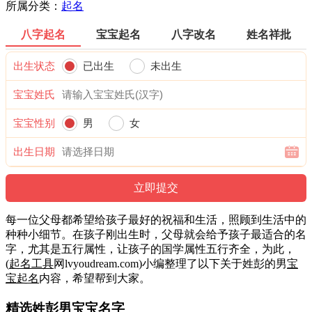
所属分类：
起名
八字起名
宝宝起名
八字改名
姓名祥批
出生状态
已出生
未出生
宝宝姓氏
宝宝性别
男
女
出生日期
每一位父母都希望给孩子最好的祝福和生活，照顾到生活中的
种种小细节。在孩子刚出生时，父母就会给予孩子最适合的名
字，尤其是五行属性，让孩子的国学属性五行齐全，为此，
(
起名工具
网lvyoudream.com)小编整理了以下关于姓彭的男
宝
宝起名
内容，希望帮到大家。
精选姓彭男宝宝名字