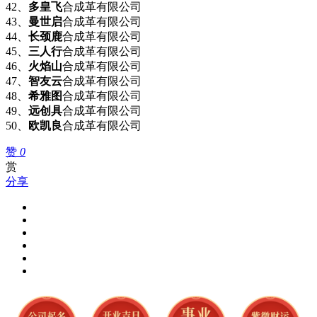
42、
多皇飞
合成革有限公司
43、
曼世启
合成革有限公司
44、
长颈鹿
合成革有限公司
45、
三人行
合成革有限公司
46、
火焰山
合成革有限公司
47、
智友云
合成革有限公司
48、
希雅图
合成革有限公司
49、
远创具
合成革有限公司
50、
欧凯良
合成革有限公司
赞
0
赏
分享