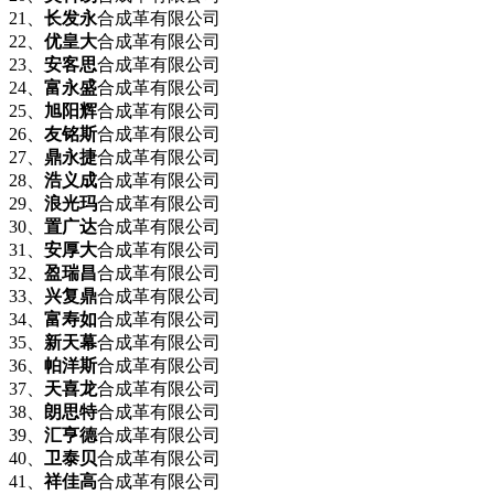
21、
长发永
合成革有限公司
22、
优皇大
合成革有限公司
23、
安客思
合成革有限公司
24、
富永盛
合成革有限公司
25、
旭阳辉
合成革有限公司
26、
友铭斯
合成革有限公司
27、
鼎永捷
合成革有限公司
28、
浩义成
合成革有限公司
29、
浪光玛
合成革有限公司
30、
置广达
合成革有限公司
31、
安厚大
合成革有限公司
32、
盈瑞昌
合成革有限公司
33、
兴复鼎
合成革有限公司
34、
富寿如
合成革有限公司
35、
新天幕
合成革有限公司
36、
帕洋斯
合成革有限公司
37、
天喜龙
合成革有限公司
38、
朗思特
合成革有限公司
39、
汇亨德
合成革有限公司
40、
卫泰贝
合成革有限公司
41、
祥佳高
合成革有限公司