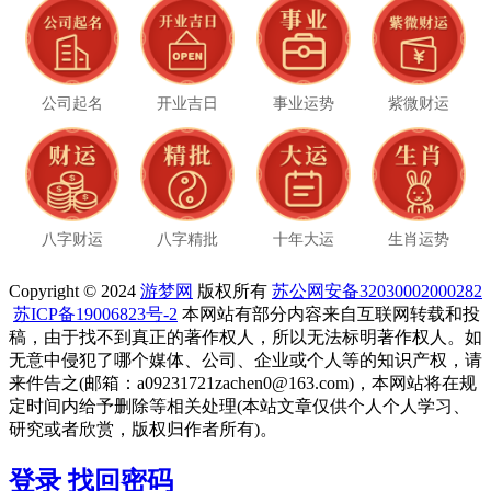
公司起名
开业吉日
事业运势
紫微财运
八字财运
八字精批
十年大运
生肖运势
Copyright © 2024
游梦网
版权所有
苏公网安备32030002000282
苏ICP备19006823号-2
本网站有部分内容来自互联网转载和投
稿，由于找不到真正的著作权人，所以无法标明著作权人。如
无意中侵犯了哪个媒体、公司、企业或个人等的知识产权，请
来件告之(邮箱：a09231721zachen0@163.com)，本网站将在规
定时间内给予删除等相关处理(本站文章仅供个人个人学习、
研究或者欣赏，版权归作者所有)。
登录
找回密码