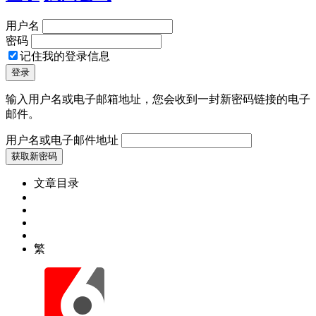
用户名
密码
记住我的登录信息
输入用户名或电子邮箱地址，您会收到一封新密码链接的电子
邮件。
用户名或电子邮件地址
文章目录
繁