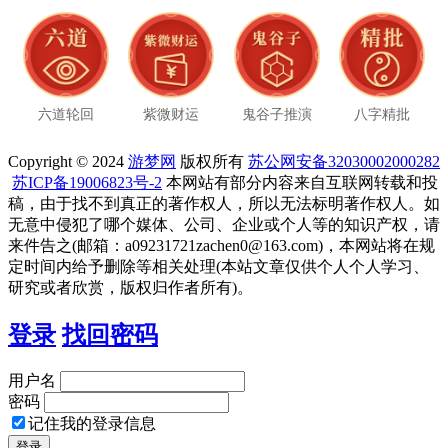
六道轮回
紫微财运
鬼谷子推演
八字精批
Copyright © 2024
游梦网
版权所有
苏公网安备32030002000282
苏ICP备19006823号-2
本网站有部分内容来自互联网转载和投
稿，由于找不到真正的著作权人，所以无法标明著作权人。如
无意中侵犯了哪个媒体、公司、企业或个人等的知识产权，请
来件告之(邮箱：a09231721zachen0@163.com)，本网站将在规
定时间内给予删除等相关处理(本站文章仅供个人个人学习、
研究或者欣赏，版权归作者所有)。
登录
找回密码
用户名
密码
记住我的登录信息