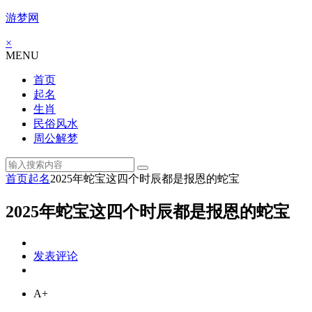
游梦网
×
MENU
首页
起名
生肖
民俗风水
周公解梦
首页
起名
2025年蛇宝这四个时辰都是报恩的蛇宝
2025年蛇宝这四个时辰都是报恩的蛇宝
发表评论
A+