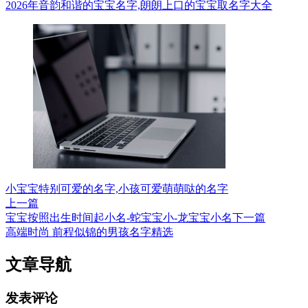
2026年音韵和谐的宝宝名字,朗朗上口的宝宝取名字大全
小宝宝特别可爱的名字,小孩可爱萌萌哒的名字
上一篇
宝宝按照出生时间起小名-蛇宝宝小-龙宝宝小名
下一篇
高端时尚 前程似锦的男孩名字精选
文章导航
发表评论