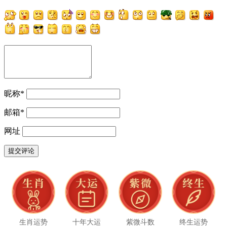
昵称
*
邮箱
*
网址
生肖运势
十年大运
紫微斗数
终生运势