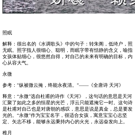
照眠
解释：很出名的《水调歌头》中的句子：转朱阁，低绮户，照
无眠。照字指人很细心、聪明，而眠字带有恬静的含义，喻指
女孩体贴细心，很悠然自得，对自己的未来有明确的目标，内
心从容大气。
永微
参考："纵被微云掩，终能永夜清。"——《全唐诗 天河》
释意：“永微”选自杜甫的诗作《天河》，这句话的意思是天河
汇聚了如此之多的恒星的光芒，浮云只能遮掩它一时。这句诗
是杜甫对自己也是对唐朝的感叹，意思是说是真金，总是要发
光的。“永微”作为宝宝名字，很适合女孩，寓意宝宝心志坚
定、矢志不移，能够永远秉持内心的火光，永远奋发向上。
稚月