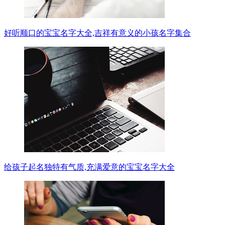
好听顺口的宝宝名字大全,吉祥有意义的小孩名字集合
给孩子起名独特有气质,充满爱意的宝宝名字大全