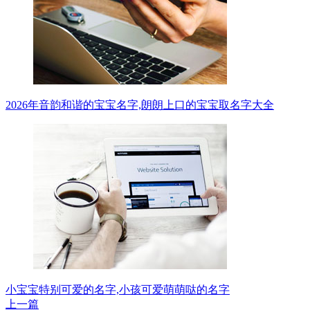
2026年音韵和谐的宝宝名字,朗朗上口的宝宝取名字大全
小宝宝特别可爱的名字,小孩可爱萌萌哒的名字
上一篇