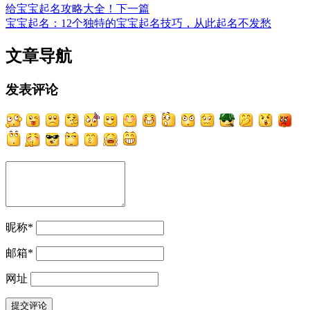
给宝宝起名攻略大全！
下一篇
宝宝起名：12个独特的宝宝起名技巧，从此起名不发愁
文章导航
发表评论
昵称
*
邮箱
*
网址