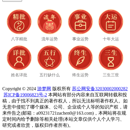
八字精批
流年运势
事业运势
十年大运
姓名详批
五行缺什么
终生运势
三生三世
Copyright © 2024
游梦网
版权所有
苏公网安备32030002000282
苏ICP备19006823号-2
本网站有部分内容来自互联网转载和投
稿，由于找不到真正的著作权人，所以无法标明著作权人。如
无意中侵犯了哪个媒体、公司、企业或个人等的知识产权，请
来件告之(邮箱：a09231721zachen0@163.com)，本网站将在规
定时间内给予删除等相关处理(本站文章仅供个人个人学习、
研究或者欣赏，版权归作者所有)。