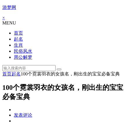
游梦网
×
MENU
首页
起名
生肖
民俗风水
周公解梦
首页
起名
100个霓裳羽衣的女孩名，刚出生的宝宝必备宝典
100个霓裳羽衣的女孩名，刚出生的宝宝
必备宝典
发表评论