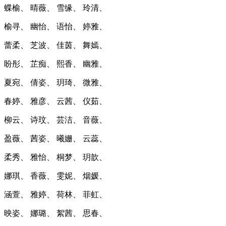
蝶榆、 晴薇、 雪缘、 玲清、
榆寻、 幽怡、 语怡、 婷雅、
蕾柔、 芝波、 佳茵、 舞嫣、
盼彤、 芷痴、 熙香、 幽雅、
夏宛、 倩姿、 玥琦、 微雅、
春婷、 雅彦、 云茜、 仪茹、
柳云、 诗玟、 芸洁、 音薇、
盈薇、 茜姿、 曦姗、 云蕊、
柔秀、 雅怡、 桐梦、 玥歆、
娜琪、 香薇、 雯妮、 烟媛、
涵萱、 雅婷、 荷林、 菲虹、
映姿、 娜璐、 絮茜、 思春、