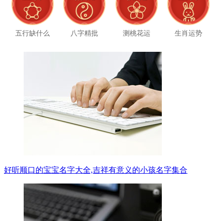
五行缺什么
八字精批
测桃花运
生肖运势
好听顺口的宝宝名字大全,吉祥有意义的小孩名字集合