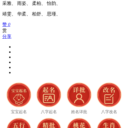
采雅、 雨姿、 柔柏、 怡韵、
靖雯、 华柔、 柏舒、 思瑾、
赞
0
赏
分享
宝宝起名
八字起名
姓名详批
八字改名