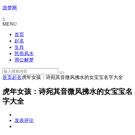
游梦网
×
MENU
首页
起名
生肖
民俗风水
周公解梦
首页
起名
虎年女孩：诗宛其音微风拂水的女宝宝名字大全
虎年女孩：诗宛其音微风拂水的女宝宝名
字大全
发表评论