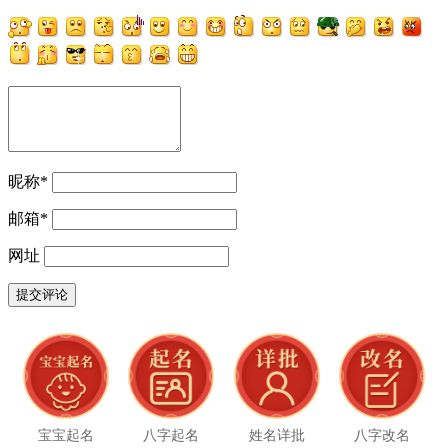
昵称
*
邮箱
*
网址
宝宝起名
八字起名
姓名详批
八字改名