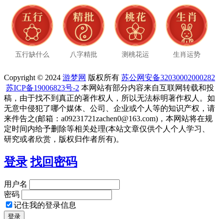
五行缺什么
八字精批
测桃花运
生肖运势
Copyright © 2024
游梦网
版权所有
苏公网安备32030002000282
苏ICP备19006823号-2
本网站有部分内容来自互联网转载和投
稿，由于找不到真正的著作权人，所以无法标明著作权人。如
无意中侵犯了哪个媒体、公司、企业或个人等的知识产权，请
来件告之(邮箱：a09231721zachen0@163.com)，本网站将在规
定时间内给予删除等相关处理(本站文章仅供个人个人学习、
研究或者欣赏，版权归作者所有)。
登录
找回密码
用户名
密码
记住我的登录信息