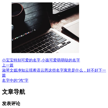
小宝宝特别可爱的名字,小孩可爱萌萌哒的名字
上一篇
淑琴文嫣净知云瑶希语云恩这些名字寓意是什么，好不好
下一
篇
名字中的“鸿”字
文章导航
发表评论