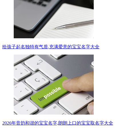
给孩子起名独特有气质,充满爱意的宝宝名字大全
2026年音韵和谐的宝宝名字,朗朗上口的宝宝取名字大全