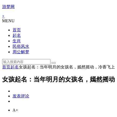
游梦网
×
MENU
首页
起名
生肖
民俗风水
周公解梦
首页
起名
女孩起名：当年明月的女孩名，嫣然摇动，冷香飞上
女孩起名：当年明月的女孩名，嫣然摇动
发表评论
A+