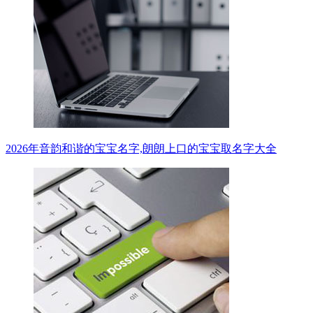
2026年音韵和谐的宝宝名字,朗朗上口的宝宝取名字大全