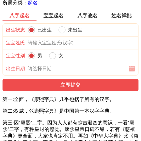
所属分类：
起名
八字起名
宝宝起名
八字改名
姓名祥批
出生状态
已出生
未出生
宝宝姓氏
宝宝性别
男
女
出生日期
第一:全面，《康熙字典》几乎包括了所有的汉字。
第二:权威，巜康熙字典》是中国第一本汉字字典。
第三:因‘康熙’二字。因为人人都有趋吉避凶的意识，一看‘康
熙’二字，有种皇封的感觉。康熙皇帝口碑不错，若有《慈禧
字典》更全面，大家也肯定不用。再如《中华大字典》比《康