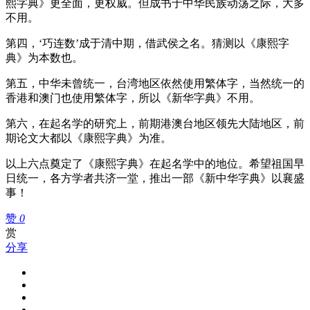
熙字典》更全面，更权威。但成书于中华民族动荡之际，大多
不用。
第四，‘巧连数’成于清中期，借武侯之名。猜测以《康熙字
典》为本数也。
第五，中华未曾统一，台湾地区依然使用繁体字，当然统一的
香港和澳门也使用繁体字，所以《新华字典》不用。
第六，在起名学的研究上，前期港澳台地区领先大陆地区，前
期论文大都以《康熙字典》为准。
以上六点奠定了《康熙字典》在起名学中的地位。希望祖国早
日统一，各方学者共济一堂，推出一部《新中华字典》以襄盛
事！
赞
0
赏
分享