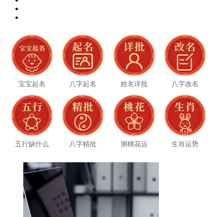
宝宝起名
八字起名
姓名详批
八字改名
五行缺什么
八字精批
测桃花运
生肖运势