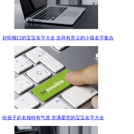
好听顺口的宝宝名字大全,吉祥有意义的小孩名字集合
给孩子起名独特有气质,充满爱意的宝宝名字大全