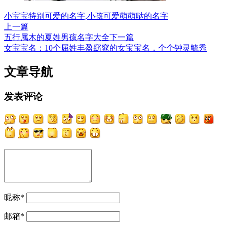
小宝宝特别可爱的名字,小孩可爱萌萌哒的名字
上一篇
五行属木的夏姓男孩名字大全
下一篇
女宝宝名：10个屈姓丰盈窈窕的女宝宝名，个个钟灵毓秀
文章导航
发表评论
昵称
*
邮箱
*