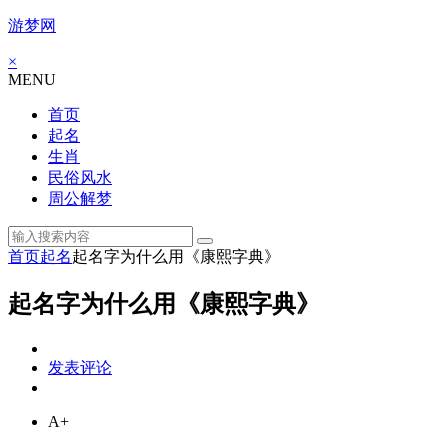
游梦网
×
MENU
首页
起名
生肖
民俗风水
周公解梦
首页
起名
起名字为什么用《康熙字典》
起名字为什么用《康熙字典》
发表评论
A+